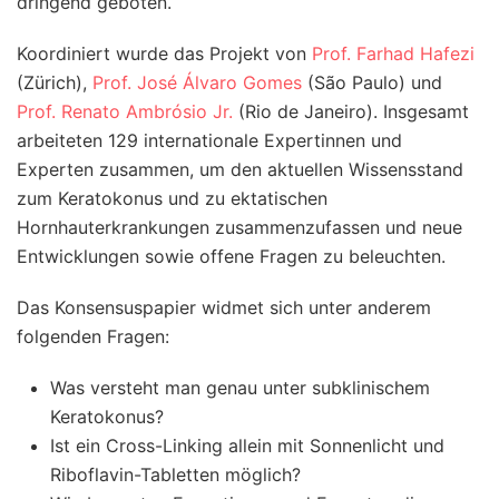
dringend geboten.
Koordiniert wurde das Projekt von
Prof. Farhad Hafezi
(Zürich),
Prof. José Álvaro Gomes
(São Paulo) und
Prof. Renato Ambrósio Jr.
(Rio de Janeiro). Insgesamt
arbeiteten 129 internationale Expertinnen und
Experten zusammen, um den aktuellen Wissensstand
zum Keratokonus und zu ektatischen
Hornhauterkrankungen zusammenzufassen und neue
Entwicklungen sowie offene Fragen zu beleuchten.
Das Konsensuspapier widmet sich unter anderem
folgenden Fragen:
Was versteht man genau unter subklinischem
Keratokonus?
Ist ein Cross-Linking allein mit Sonnenlicht und
Riboflavin-Tabletten möglich?