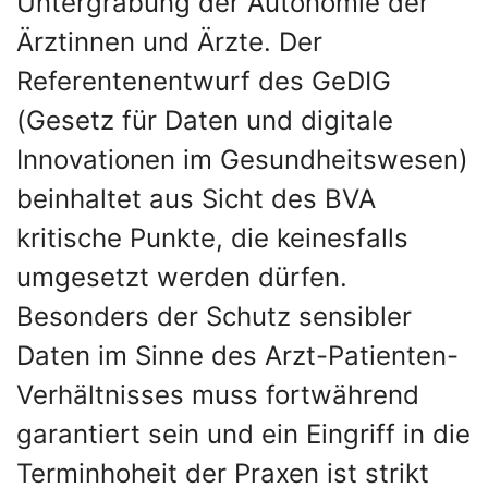
Untergrabung der Autonomie der
Ärztinnen und Ärzte. Der
Referentenentwurf des GeDIG
(Gesetz für Daten und digitale
Innovationen im Gesundheitswesen)
beinhaltet aus Sicht des BVA
kritische Punkte, die keinesfalls
umgesetzt werden dürfen.
Besonders der Schutz sensibler
Daten im Sinne des Arzt-Patienten-
Verhältnisses muss fortwährend
garantiert sein und ein Eingriff in die
Terminhoheit der Praxen ist strikt