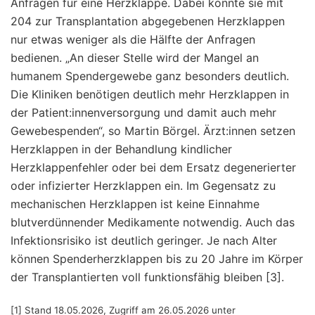
Anfragen für eine Herzklappe. Dabei konnte sie mit
204 zur Transplantation abgegebenen Herzklappen
nur etwas weniger als die Hälfte der Anfragen
bedienen. „An dieser Stelle wird der Mangel an
humanem Spendergewebe ganz besonders deutlich.
Die Kliniken benötigen deutlich mehr Herzklappen in
der Patient:innenversorgung und damit auch mehr
Gewebespenden“, so Martin Börgel. Ärzt:innen setzen
Herzklappen in der Behandlung kindlicher
Herzklappenfehler oder bei dem Ersatz degenerierter
oder infizierter Herzklappen ein. Im Gegensatz zu
mechanischen Herzklappen ist keine Einnahme
blutverdünnender Medikamente notwendig. Auch das
Infektionsrisiko ist deutlich geringer. Je nach Alter
können Spenderherzklappen bis zu 20 Jahre im Körper
der Transplantierten voll funktionsfähig bleiben [3].
[1] Stand 18.05.2026, Zugriff am 26.05.2026 unter