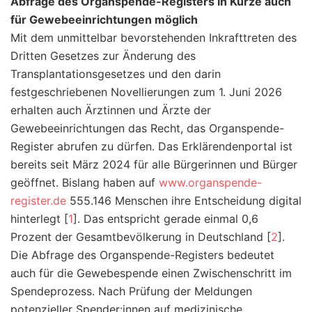
Abfrage des Organspende-Registers in Kürze auch
für Gewebeeinrichtungen möglich
Mit dem unmittelbar bevorstehenden Inkrafttreten des
Dritten Gesetzes zur Änderung des
Transplantationsgesetzes und den darin
festgeschriebenen Novellierungen zum 1. Juni 2026
erhalten auch Ärztinnen und Ärzte der
Gewebeeinrichtungen das Recht, das Organspende-
Register abrufen zu dürfen. Das Erklärendenportal ist
bereits seit März 2024 für alle Bürgerinnen und Bürger
geöffnet. Bislang haben auf
www.organspende-
register.de
555.146 Menschen ihre Entscheidung digital
hinterlegt [
1
]. Das entspricht gerade einmal 0,6
Prozent der Gesamtbevölkerung in Deutschland [
2
].
Die Abfrage des Organspende-Registers bedeutet
auch für die Gewebespende einen Zwischenschritt im
Spendeprozess. Nach Prüfung der Meldungen
potenzieller Spender:innen auf medizinische