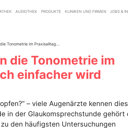
ATHEK
AUDIOTHEK
PRODUKTE
KLINIKEN UND FIRMEN
JOBS & I
ie Tonometrie im Praxisalltag...
n die Tonometrie im
ich einfacher wird
ropfen?“ – viele Augenärzte kennen die
de in der Glaukomsprechstunde gehört 
zu den häufigsten Untersuchungen