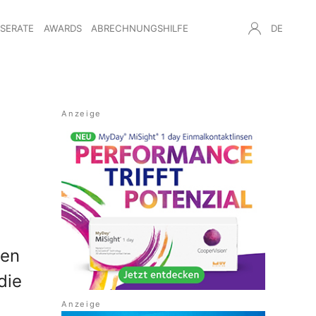
NSERATE
AWARDS
ABRECHNUNGSHILFE
DE
sen
die