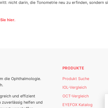
hritt: nicht darin, die Tonometrie neu zu erfinden, sondern s
ie hier.
PRODUKTE
um die Ophthalmologie.
Produkt Suche
h.
IOL-Vergleich
greich und effizient
OCT-Vergleich
 zuverlässig helfen und
EYEFOX Katalog