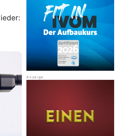
wieder: