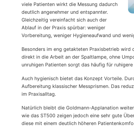
viele Patienten wirkt die Messung dadurch
deutlich angenehmer und entspannter.
Gleichzeitig vereinfacht sich auch der
Ablauf in der Praxis spürbar: weniger
Vorbereitung, weniger Hygieneaufwand und weni
Besonders im eng getakteten Praxisbetrieb wird d
direkt in die Arbeit an der Spaltlampe, ohne Umpo
unruhigen Patienten sorgt das häufig für ruhig
Auch hygienisch bietet das Konzept Vorteile. Dur
Aufbereitung klassischer Messprismen. Das reduzi
im Praxisalltag.
Natürlich bleibt die Goldmann-Applanation weit
wie das ST500 zeigen jedoch eine sehr gute Übe
diese mit einem deutlich höheren Patientenkomfor