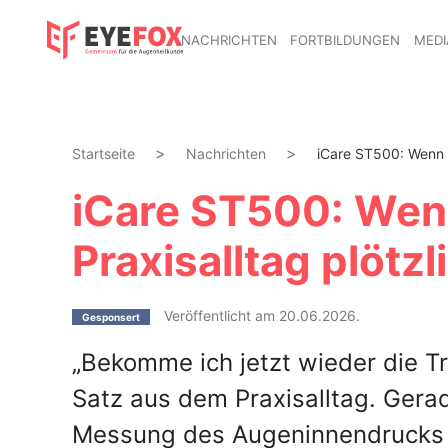
NACHRICHTEN
FORTBILDUNGEN
MEDI
Startseite
Nachrichten
iCare ST500: Wenn d
iCare ST500: Wen
Praxisalltag plötzl
Veröffentlicht am 20.06.2026.
Gesponsert
„Bekomme ich jetzt wieder die T
Satz aus dem Praxisalltag. Gera
Messung des Augeninnendrucks 