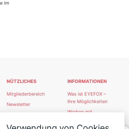
ie im
NÜTZLICHES
INFORMATIONEN
Mitgliederbereich
Was ist EYEFOX –
Ihre Möglichkeiten
Newsletter
Werben mit
Personalgewinnung
EYEFOX
mit EYEFOX
Verwendung von Cookies