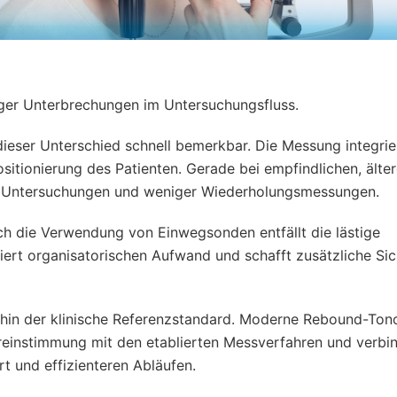
ger Unterbrechungen im Untersuchungsfluss.
ieser Unterschied schnell bemerkbar. Die Messung integrie
sitionierung des Patienten. Gerade bei empfindlichen, älte
ere Untersuchungen und weniger Wiederholungsmessungen.
ch die Verwendung von Einwegsonden entfällt die lästige
ert organisatorischen Aufwand und schafft zusätzliche Sic
erhin der klinische Referenzstandard. Moderne Rebound-To
reinstimmung mit den etablierten Messverfahren und verbi
t und effizienteren Abläufen.