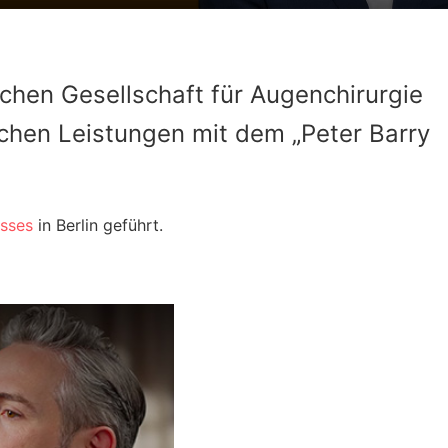
hen Gesellschaft für Augenchirurgie
ichen Leistungen mit dem „Peter Barry
sses
in Berlin geführt.