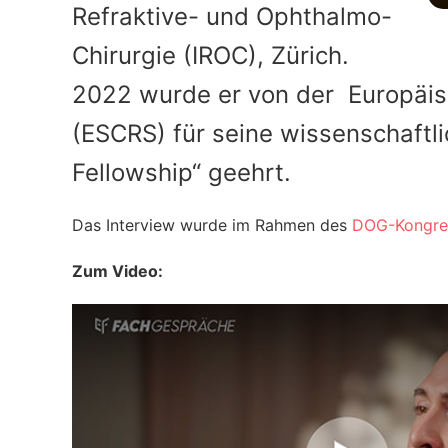
Refraktive- und Ophthalmo-
Chirurgie (IROC), Zürich.
2022 wurde er von der Europäisc
(ESCRS) für seine wissenschaftl
Fellowship“ geehrt.
Das Interview wurde im Rahmen des
DOG-Kongre
Zum Video: