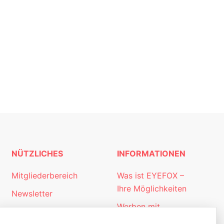
NÜTZLICHES
INFORMATIONEN
Mitgliederbereich
Was ist EYEFOX –
Ihre Möglichkeiten
Newsletter
Werben mit
Personalgewinnung
EYEFOX