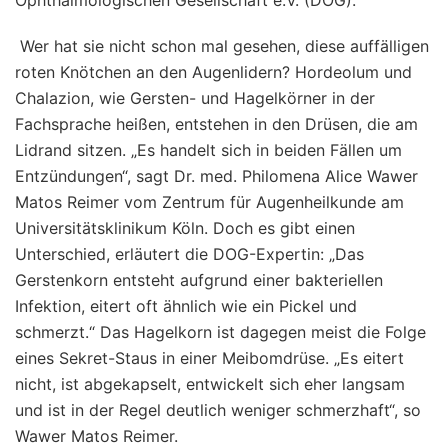
Wer hat sie nicht schon mal gesehen, diese auffälligen
roten Knötchen an den Augenlidern? Hordeolum und
Chalazion, wie Gersten- und Hagelkörner in der
Fachsprache heißen, entstehen in den Drüsen, die am
Lidrand sitzen. „Es handelt sich in beiden Fällen um
Entzündungen“, sagt Dr. med. Philomena Alice Wawer
Matos Reimer vom Zentrum für Augenheilkunde am
Universitätsklinikum Köln. Doch es gibt einen
Unterschied, erläutert die DOG-Expertin: „Das
Gerstenkorn entsteht aufgrund einer bakteriellen
Infektion, eitert oft ähnlich wie ein Pickel und
schmerzt.“ Das Hagelkorn ist dagegen meist die Folge
eines Sekret-Staus in einer Meibomdrüse. „Es eitert
nicht, ist abgekapselt, entwickelt sich eher langsam
und ist in der Regel deutlich weniger schmerzhaft“, so
Wawer Matos Reimer.