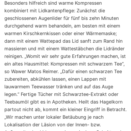
Besonders hilfreich sind warme Kompressen
kombiniert mit Lidkantenpflege: Zunächst die
geschlossenen Augenlider für fünf bis zehn Minuten
durchgehend warm behandeln, am besten mit einem
warmen Kirschkernkissen oder einer Wärmemaske;
dann mit einem Wattepad das Lid sanft zum Rand hin
massieren und mit einem Wattestäbchen die Lidränder
reinigen. „Womit wir sehr gute Erfahrungen machen, ist
ein altes Hausmittel: Kompressen mit schwarzem Tee“,
so Wawer Matos Reimer. „Dafür einen schwarzen Tee
zubereiten, abkühlen lassen, einen Lappen mit
lauwarmem Teewasser tränken und auf das Auge
legen.“ Fertige Tücher mit Schwarztee-Extrakt oder
Teebaumöl gibt es in Apotheken. Heilt das Hagelkorn
partout nicht ab, kommt ein kleiner Eingriff in Betracht.
„Wir machen unter lokaler Betäubung je nach
Lokalisation der Läsion von der Innen- bzw.