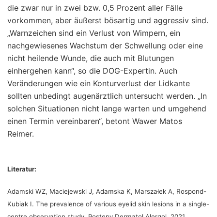
die zwar nur in zwei bzw. 0,5 Prozent aller Fälle
vorkommen, aber äußerst bösartig und aggressiv sind.
„Warnzeichen sind ein Verlust von Wimpern, ein
nachgewiesenes Wachstum der Schwellung oder eine
nicht heilende Wunde, die auch mit Blutungen
einhergehen kann“, so die DOG-Expertin. Auch
Veränderungen wie ein Konturverlust der Lidkante
sollten unbedingt augenärztlich untersucht werden. „In
solchen Situationen nicht lange warten und umgehend
einen Termin vereinbaren“, betont Wawer Matos
Reimer.
Literatur:
Adamski WZ, Maciejewski J, Adamska K, Marszałek A, Rospond-
Kubiak I. The prevalence of various eyelid skin lesions in a single-
centre observation study. Postepy Dermatol Alergol. 2021