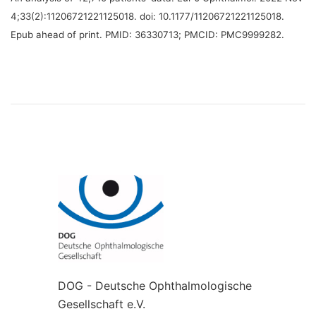
4;33(2):11206721221125018. doi: 10.1177/11206721221125018.
Epub ahead of print. PMID: 36330713; PMCID: PMC9999282.
DOG - Deutsche Ophthalmologische
Gesellschaft e.V.