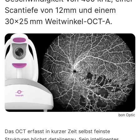
Scantiefe von 12mm und einem
30×25 mm Weitwinkel-OCT-A.
bon Optic
Das OCT erfasst in kurzer Zeit selbst feinste
Strukturen höchst detailgenau. Sein intelligentes