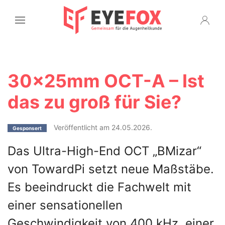
30x25mm OCT-A – Ist
das zu groß für Sie?
Veröffentlicht am 24.05.2026.
Gesponsert
Das Ultra-High-End OCT „BMizar“
von TowardPi setzt neue Maßstäbe.
Es beeindruckt die Fachwelt mit
einer sensationellen
Geschwindigkeit von 400 kHz, einer