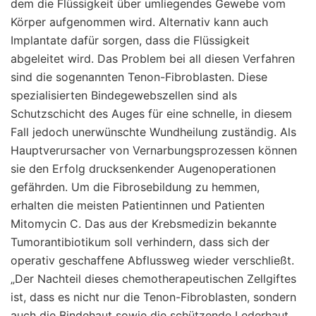
dem die Flüssigkeit über umliegendes Gewebe vom
Körper aufgenommen wird. Alternativ kann auch
Implantate dafür sorgen, dass die Flüssigkeit
abgeleitet wird. Das Problem bei all diesen Verfahren
sind die sogenannten Tenon-Fibroblasten. Diese
spezialisierten Bindegewebszellen sind als
Schutzschicht des Auges für eine schnelle, in diesem
Fall jedoch unerwünschte Wundheilung zuständig. Als
Hauptverursacher von Vernarbungsprozessen können
sie den Erfolg drucksenkender Augenoperationen
gefährden. Um die Fibrosebildung zu hemmen,
erhalten die meisten Patientinnen und Patienten
Mitomycin C. Das aus der Krebsmedizin bekannte
Tumorantibiotikum soll verhindern, dass sich der
operativ geschaffene Abflussweg wieder verschließt.
„Der Nachteil dieses chemotherapeutischen Zellgiftes
ist, dass es nicht nur die Tenon-Fibroblasten, sondern
auch die Bindehaut sowie die schützende Lederhaut