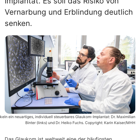
Implantat. Es soll das Risiko von
Vernarbung und Erblindung deutlich
senken.
keln ein neuartiges, individuell steuerbares Glaukom-Implantat: Dr. Maximilian
Binter (links) und Dr. Heiko Fuchs. Copyright: Karin Kaiser/MHH
Das Glaukom ist weltweit eine der häufigsten