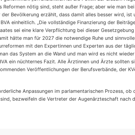
ass Reformen nötig sind, steht außer Frage; aber wie man be
r Bevölkerung erzählt, dass damit alles besser wird, ist u
 BVA einheitlich. „Die vollständige Finanzierung der Beiträg
aates sei eine klare Verpflichtung bei dieser Gesetzgebun
amit hätte man für 2027 die notwendige Ruhe und sinnvolle
turreformen mit den Expertinnen und Experten aus der tägl
t man das System an die Wand und man wird es nicht wieder
VA ein nüchternes Fazit. Alle Ärztinnen und Ärzte sollten s
kommenden Veröffentlichungen der Berufsverbände, der KV
orderliche Anpassungen im parlamentarischen Prozess, ob 
 sind, bezweifeln die Vertreter der Augenärzteschaft nach