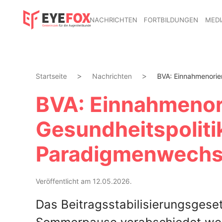
NACHRICHTEN
FORTBILDUNGEN
MEDI
Startseite
Nachrichten
BVA: Einnahmenorient
BVA: Einnahmenor
Gesundheitspolitik
Paradigmenwechs
Veröffentlicht am 12.05.2026.
Das Beitragsstabilisierungsgeset