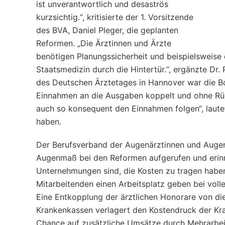
ist unverantwortlich und desaströs
kurzsichtig.“, kritisierte der 1. Vorsitzende
des BVA, Daniel Pleger, die geplanten
Reformen. „Die Ärztinnen und Ärzte
benötigen Planungssicherheit und beispielsweise 
Staatsmedizin durch die Hintertür.“, ergänzte D
des Deutschen Ärztetages in Hannover war die Bot
Einnahmen an die Ausgaben koppelt und ohne Rü
auch so konsequent den Einnahmen folgen“, laute
haben.
Der Berufsverband der Augenärztinnen und Augen
Augenmaß bei den Reformen aufgerufen und erinne
Unternehmungen sind, die Kosten zu tragen haben
Mitarbeitenden einen Arbeitsplatz geben bei volle
Eine Entkopplung der ärztlichen Honorare von di
Krankenkassen verlagert den Kostendruck der Kra
Chance auf zusätzliche Umsätze durch Mehrarbeit 