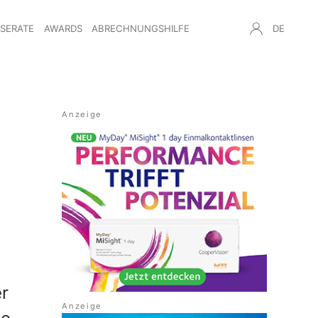
NSERATE
AWARDS
ABRECHNUNGSHILFE
DE
er