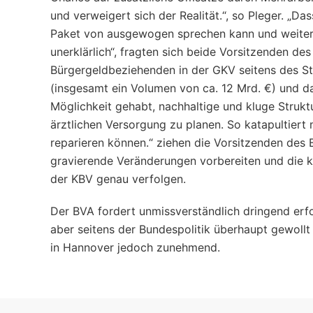
und verweigert sich der Realität.“, so Pleger. „D
Paket von ausgewogen sprechen kann und weiter de
unerklärlich“, fragten sich beide Vorsitzenden des
Bürgergeldbeziehenden in der GKV seitens des St
(insgesamt ein Volumen von ca. 12 Mrd. €) und d
Möglichkeit gehabt, nachhaltige und kluge Struk
ärztlichen Versorgung zu planen. So katapultier
reparieren können.“ ziehen die Vorsitzenden des B
gravierende Veränderungen vorbereiten und die 
der KBV genau verfolgen.
Der BVA fordert unmissverständlich dringend erf
aber seitens der Bundespolitik überhaupt gewollt
in Hannover jedoch zunehmend.