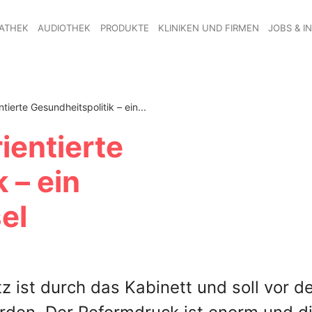
ATHEK
AUDIOTHEK
PRODUKTE
KLINIKEN UND FIRMEN
JOBS & I
ierte Gesundheitspolitik – ein...
ientierte
 – ein
el
z ist durch das Kabinett und soll vor d