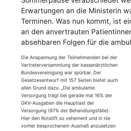
Sommerpause verabschiedet werd
Erwartungen an die Ministerin w
Terminen. Was nun kommt, ist ei
an den anvertrauten Patientinn
absehbaren Folgen für die ambu
Die Anspannung der Teilnehmenden bei der
Vertreterversammlung der kassenärztlichen
Bundesvereinigung war spürbar. Der
Gesetzesentwurf mit 157 Seiten bietet auch
allen Grund dazu. „Die ambulante
Versorgung trägt bei gerade mal 16% der
GKV-Ausgaben die Hauptlast der
Versorgung (97% der Behandlungsfälle).
Hier den Rotstift so vehement und in nie
vorher besprochenem Ausmaß anzusetzen