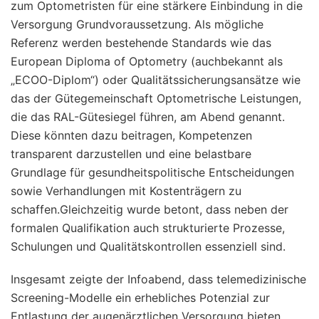
zum Optometristen für eine stärkere Einbindung in die
Versorgung Grundvoraussetzung. Als mögliche
Referenz werden bestehende Standards wie das
European Diploma of Optometry (auchbekannt als
„ECOO-Diplom“) oder Qualitätssicherungsansätze wie
das der Gütegemeinschaft Optometrische Leistungen,
die das RAL-Gütesiegel führen, am Abend genannt.
Diese könnten dazu beitragen, Kompetenzen
transparent darzustellen und eine belastbare
Grundlage für gesundheitspolitische Entscheidungen
sowie Verhandlungen mit Kostenträgern zu
schaffen.Gleichzeitig wurde betont, dass neben der
formalen Qualifikation auch strukturierte Prozesse,
Schulungen und Qualitätskontrollen essenziell sind.
Insgesamt zeigte der Infoabend, dass telemedizinische
Screening-Modelle ein erhebliches Potenzial zur
Entlastung der augenärztlichen Versorgung bieten,