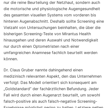
nur die reine Beurteilung der Netzhaut, sondern auch
die motorische und physiologische Augengesundheit
des gesamten visuellen Systems vom vorderen bis
hinteren Augenabschnitt. Deshalb sollte Screening eine
Vielzahl von Untersuchungen beinhalten, die über die
bisherigen Screening-Teste von Mirantus Health
hinausgehen und deren Auswahl und Notwendigkeit
nur durch einen Optometristen nach einer
umfangreichen Anamnese fachlich beurteilt werden
können.
Dr. Claus Gruber nannte dahingehend einen
medizinisch relevanten Aspekt, den das Unternehmen
verfolgt: Das Modell orientiert sich konsequent am
„Goldstandard“ der fachärztlichen Befundung. Jeder
Fall wird durch einen Augenarzt beurteilt, um sowohl
falsch-positive als auch falsch-negative Screening-
Ergebnisse möglichst gering zu halten. Letztere gelten