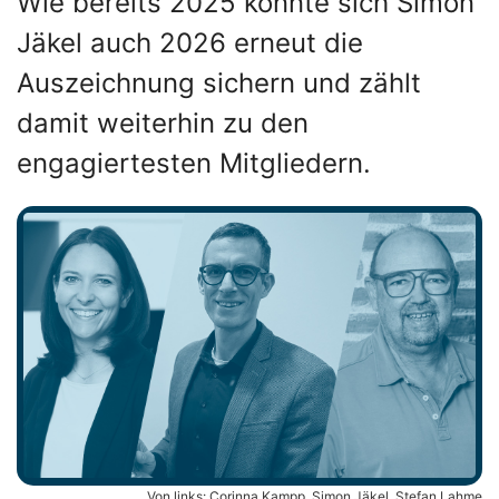
Wie bereits 2025 konnte sich Simon
Jäkel auch 2026 erneut die
Auszeichnung sichern und zählt
damit weiterhin zu den
engagiertesten Mitgliedern.
Von links: Corinna Kampp, Simon Jäkel, Stefan Lahme