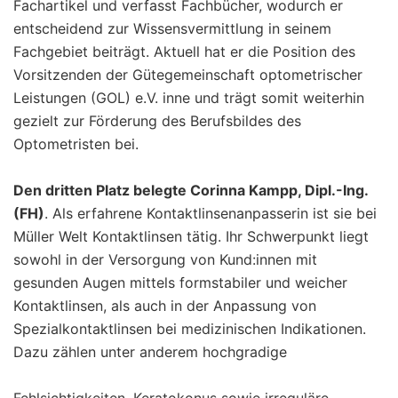
Fachartikel und verfasst Fachbücher, wodurch er
entscheidend zur Wissensvermittlung in seinem
Fachgebiet beiträgt. Aktuell hat er die Position des
Vorsitzenden der Gütegemeinschaft optometrischer
Leistungen (GOL) e.V. inne und trägt somit weiterhin
gezielt zur Förderung des Berufsbildes des
Optometristen bei.
Den dritten Platz belegte Corinna Kampp, Dipl.-Ing.
(FH)
. Als erfahrene Kontaktlinsenanpasserin ist sie bei
Müller Welt Kontaktlinsen tätig. Ihr Schwerpunkt liegt
sowohl in der Versorgung von Kund:innen mit
gesunden Augen mittels formstabiler und weicher
Kontaktlinsen, als auch in der Anpassung von
Spezialkontaktlinsen bei medizinischen Indikationen.
Dazu zählen unter anderem hochgradige
Fehlsichtigkeiten, Keratokonus sowie irreguläre