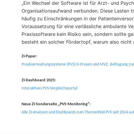
„Ein Wechsel der Software ist für Arzt- und Psyc
Organisationsaufwand verbunden. Diese Lasten t
häufig zu Einschränkungen in der Patientenverso
Voraussetzung für eine verlässliche ambulante Ve
Praxissoftware kein Risiko sein, sondern sollte ge
besteht ein solcher Fördertopf, warum also nicht a
Zi-Paper:
Praxisverwaltungssysteme (PVS) in Praxen und MVZ. Befragung zur 
Zi-Dashboard 2025:
Interaktives PVS-Vergleichsportal
Neue Zi-Sonderseite „PVS-Monitoring“:
Alle Zi-Analysen und Dashboards zum Themenfeld PVS seit 2024 auf