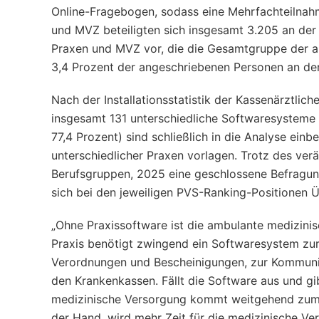
Online-Fragebogen, sodass eine Mehrfachteilna
und MVZ beteiligten sich insgesamt 3.205 an de
Praxen und MVZ vor, die die Gesamtgruppe der an
3,4 Prozent der angeschriebenen Personen an der
Nach der Installationsstatistik der Kassenärztli
insgesamt 131 unterschiedliche Softwaresysteme
77,4 Prozent) sind schließlich in die Analyse ei
unterschiedlicher Praxen vorlagen. Trotz des ver
Berufsgruppen, 2025 eine geschlossene Befragun
sich bei den jeweiligen PVS-Ranking-Positionen
„Ohne Praxissoftware ist die ambulante medizinis
Praxis benötigt zwingend ein Softwaresystem zur
Verordnungen und Bescheinigungen, zur Kommunik
den Krankenkassen. Fällt die Software aus und gibt
medizinische Versorgung kommt weitgehend zum Er
der Hand, wird mehr Zeit für die medizinische Ver