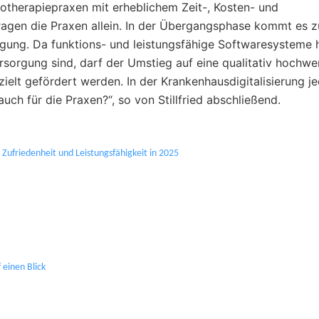
hotherapiepraxen mit erheblichem Zeit-, Kosten- und
ragen die Praxen allein. In der Übergangsphase kommt es 
rgung. Da funktions- und leistungsfähige Softwaresysteme 
rsorgung sind, darf der Umstieg auf eine qualitativ hochwe
zielt gefördert werden. In der Krankenhausdigitalisierung je
uch für die Praxen?“, so von Stillfried abschließend.
Zufriedenheit und Leistungsfähigkeit in 2025
 einen Blick