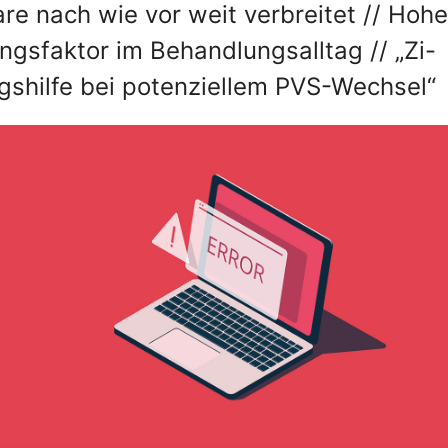
re nach wie vor weit verbreitet // Hohe
ungsfaktor im Behandlungsalltag // „Zi-
gshilfe bei potenziellem PVS-Wechsel“