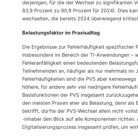
derjenigen, für die der Wechsel zu signifikanten
83,9 Prozent zu 90,9 Prozent für 2024). Dies ka
wechselten, die bereits 2024 überwiegend kritis
Belastungsfaktor im Praxisalltag
Die Ergebnisse zur Fehlerhäufigkeit spezifische
Insbesondere im Bereich der TI-Anwendungen – wi
Fehleranfälligkeit einen bedeutenden Belastungsfa
Teilnehmenden an, häufiger als nur mehrmals im 
Fehlerhäufigkeiten sind die PVS aber keineswegs 
höhere, für andere sehr viel niedrigere Fehlerhäu
Basisfunktionen der PVS insgesamt zurückzugehen 
den meisten Praxen eher als Belastung, denn als 
betrifft, dürfte der PVS-Wechsel allein nicht vol
-inhaber den Blick auf alle Komponenten richten
Digitalisierungsprozess insgesamt prüfen, um wi