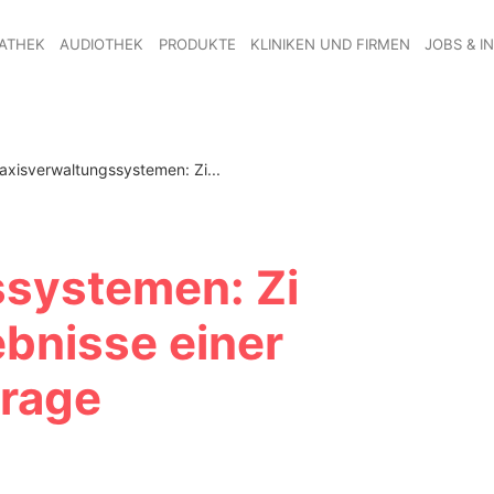
ATHEK
AUDIOTHEK
PRODUKTE
KLINIKEN UND FIRMEN
JOBS & I
axisverwaltungssystemen: Zi...
ssystemen: Zi
ebnisse einer
frage