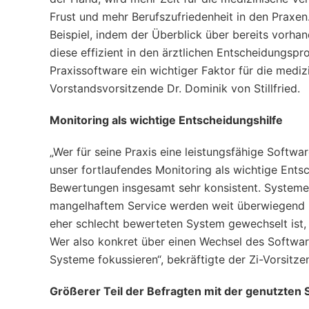
Frust und mehr Berufszufriedenheit in den Praxen
Beispiel, indem der Überblick über bereits vorhan
diese effizient in den ärztlichen Entscheidungspro
Praxissoftware ein wichtiger Faktor für die mediz
Vorstandsvorsitzende Dr. Dominik von Stillfried.
Monitoring als wichtige Entscheidungshilfe
„Wer für seine Praxis eine leistungsfähige Softwa
unser fortlaufendes Monitoring als wichtige Ents
Bewertungen insgesamt sehr konsistent. Systeme m
mangelhaftem Service werden weit überwiegend n
eher schlecht bewerteten System gewechselt is
Wer also konkret über einen Wechsel des Softwar
Systeme fokussieren“, bekräftigte der Zi-Vorsitz
Größerer Teil der Befragten mit der genutzten