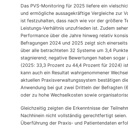
Das PVS-Monitoring für 2025 liefere ein vielschi
und ermögliche aussagekräftige Vergleiche zur V
ist festzuhalten, dass nach wie vor der größere T
Leistungs-Verhältnis unzufrieden ist. Zudem sehen
Performance über die Jahre hinweg relativ konsist
Befragungen 2024 und 2025 zeigt sich einerseits 
über alle betrachteten 32 Systeme um 3,4 Punkte
stagnierend; negative Bewertungen haben sogar 
(2025: 33,3 Prozent zu 44,4 Prozent für 2024) is
kann auch ein Resultat wahrgenommener Wechselba
aktuellen Praxisverwaltungssystem bestätigen die
Anwendung bei gut zwei Dritteln der Befragten (6
oder zu hohe Wechselkosten sowie organisatorisc
Gleichzeitig zeigten die Erkenntnisse der Teiln
Nachhinein nicht vollständig gerechtfertigt seien.
Überführung der Praxis- und Patientendaten erf