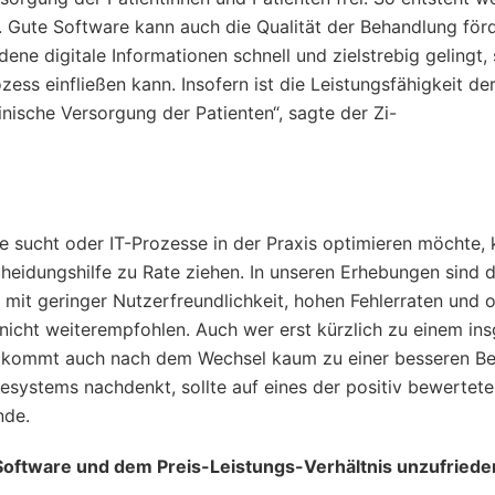
. Gute Software kann auch die Qualität der Behandlung för
dene digitale Informationen schnell und zielstrebig gelingt,
zess einfließen kann. Insofern ist die Leistungsfähigkeit de
inische Versorgung der Patienten“, sagte der Zi-
re sucht oder IT-Prozesse in der Praxis optimieren möchte,
cheidungshilfe zu Rate ziehen. In unseren Erhebungen sind d
it geringer Nutzerfreundlichkeit, hohen Fehlerraten und o
icht weiterempfohlen. Auch wer erst kürzlich zu einem in
t, kommt auch nach dem Wechsel kaum zu einer besseren B
esystems nachdenkt, sollte auf eines der positiv bewertet
ende.
 Software und dem Preis-Leistungs-Verhältnis unzufriede