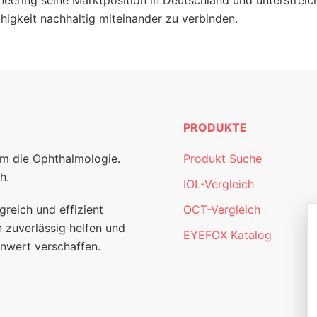
neering seine Marktposition in Deutschland und unterstreic
igkeit nachhaltig miteinander zu verbinden.
PRODUKTE
um die Ophthalmologie.
Produkt Suche
h.
IOL-Vergleich
greich und effizient
OCT-Vergleich
 zuverlässig helfen und
EYEFOX Katalog
nwert verschaffen.