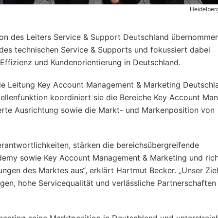
Heidelber
ion des Leiters Service & Support Deutschland übernommen
des technischen Service & Supports und fokussiert dabei
 Effizienz und Kundenorientierung in Deutschland.
die Leitung Key Account Management & Marketing Deutschl
tellenfunktion koordiniert sie die Bereiche Key Account M
erte Ausrichtung sowie die Markt- und Markenposition von
erantwortlichkeiten, stärken die bereichsübergreifende
ademy sowie Key Account Management & Marketing und ric
gen des Marktes aus“, erklärt Hartmut Becker. „Unser Ziel 
gen, hohe Servicequalität und verlässliche Partnerschaften