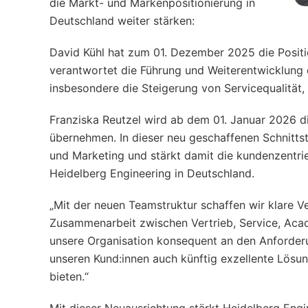
die Markt- und Markenpositionierung in
Deutschland weiter stärken:
David Kühl hat zum 01. Dezember 2025 die Posit
verantwortet die Führung und Weiterentwicklung 
insbesondere die Steigerung von Servicequalität,
Franziska Reutzel wird ab dem 01. Januar 2026 
übernehmen. In dieser neu geschaffenen Schnitts
und Marketing und stärkt damit die kundenzentri
Heidelberg Engineering in Deutschland.
„Mit der neuen Teamstruktur schaffen wir klare V
Zusammenarbeit zwischen Vertrieb, Service, Ac
unsere Organisation konsequent an den Anforderun
unseren Kund:innen auch künftig exzellente Lösun
bieten.“