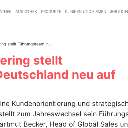
ATHEK
AUDIOTHEK
PRODUKTE
KLINIKEN UND FIRMEN
JOBS & I
ng stellt Führungsteam in...
ring stellt
Deutschland neu auf
eine Kundenorientierung und strategisc
 stellt zum Jahreswechsel sein Führun
Hartmut Becker, Head of Global Sales u