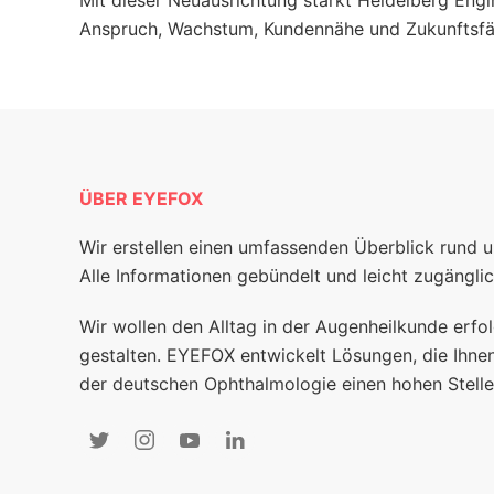
Mit dieser Neuausrichtung stärkt Heidelberg Engi
Anspruch, Wachstum, Kundennähe und Zukunftsfäh
ÜBER EYEFOX
Wir erstellen einen umfassenden Überblick rund 
Alle Informationen gebündelt und leicht zugänglic
Wir wollen den Alltag in der Augenheilkunde erfol
gestalten. EYEFOX entwickelt Lösungen, die Ihnen
der deutschen Ophthalmologie einen hohen Stelle