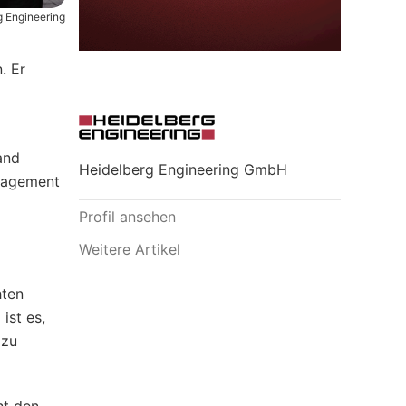
g Engineering
. Er
and
Heidelberg Engineering GmbH
anagement
Profil ansehen
Weitere Artikel
hten
ist es,
 zu