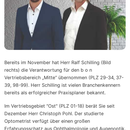
Bereits im November hat Herr Ralf Schilling (Bild
rechts) die Verantwortung für den b o n
Vertriebsbereich „Mitte“ übernommen (PLZ 29-34, 37-
39, 98-99). Herr Schilling ist vielen Branchenkennern
bereits als erfolgreicher Praxisplaner bekannt.
Im Vertriebsgebiet "Ost" (PLZ 01-18) berät Sie seit
Dezember Herr Christoph Pohl. Der studierte
Optometrist verfügt über einen großen
Erfahrungsschatz aus Ophthalmologie und Augenoptik.