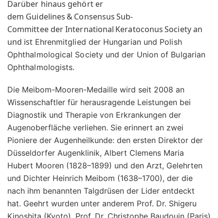
Darüber hinaus gehört er
dem Guidelines & Consensus Sub-
Committee der International Keratoconus Society an
und ist
Ehrenmitglied der Hungarian und Polish
Ophthalmological Society und der Union of Bulgarian
Ophthalmologists.
Die Meibom-Mooren-Medaille wird seit 2008 an
Wissenschaftler für herausragende Leistungen bei
Diagnostik und Therapie von Erkrankungen der
Augenoberfläche verliehen. Sie erinnert an zwei
Pioniere der Augenheilkunde: den ersten Direktor der
Düsseldorfer Augenklinik, Albert Clemens Maria
Hubert Mooren (1828–1899) und den Arzt, Gelehrten
und Dichter Heinrich Meibom (1638–1700), der die
nach ihm benannten Talgdrüsen der Lider entdeckt
hat. Geehrt wurden unter anderem
Prof. Dr. Shigeru
Kinoshita (Kyoto),
Prof. Dr. Christophe Baudouin (Paris)