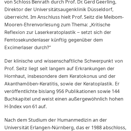
von Schloss Benrath durch Prof. Dr. Gerd Geerling,
Direktor der Universitätsaugenklinik Düsseldorf,
überreicht. Im Anschluss hielt Prof. Seitz die Meibom-
Mooren-Ehrenvorlesung zum Thema:
„Kritische
Reflexion zur Laserkeratoplastik – setzt sich der
Femtosekundenlaser künftig gegenüber dem
Excimerlaser durch?“
Der klinische und wissenschaftliche Schwerpunkt von
Prof. Seitz liegt seit langem auf Erkrankungen der
Hornhaut, insbesondere dem Keratokonus und der
Er
Akanthamöben-Keratitis, sowie der Keratoplastik.
veröffentlichte bislang 956 Publikationen sowie 144
Buchkapitel und weist einen außergewöhnlich hohen
H-Index von 61 auf.
Nach dem Studium der Humanmedizin an der
Universität Erlangen-Nürnberg, das er 1988 abschloss,