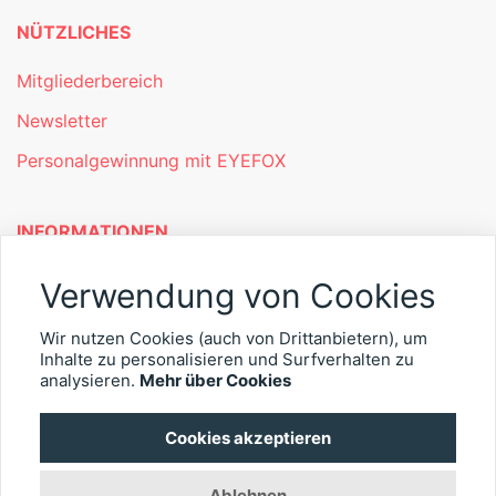
NÜTZLICHES
Mitgliederbereich
Newsletter
Personalgewinnung mit EYEFOX
INFORMATIONEN
Was ist EYEFOX – Ihre Möglichkeiten
Verwendung von Cookies
Werben mit EYEFOX
Wir nutzen Cookies (auch von Drittanbietern), um
Inhalte zu personalisieren und Surfverhalten zu
Kontakt
analysieren.
Mehr über Cookies
Datenschutz
Cookies akzeptieren
Impressum
Ablehnen