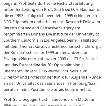
begann Prof. Seitz dort seine Facharztausbildung
unter der Leitung von Prof. Gottfried O. H. Naumann,
die er 1993 erfolgreich beendete. 1995 erhielt er ein
DFG-Stipendium und arbeitete als Research Fellow im
Bereich Cornea and Refractive Surgery am
renommierten Doheny Eye Institute der University of
Southern California in Los Angeles. Seine Habilitation
mit dem Thema „Kurative nichtmechanische Chirurgie
der Kornea“ schloss er 1999 an der Universität
Erlangen-Nürnberg ab, wo er 2003 die C3-Professur
und das Extraordinariat für Ophthalmologie
übernahm. Im Jahr 2006 wurde Prof. Seitz zum
Direktor und Professor der Klinik für Augenheilkunde
an der Universität des Saarlandes in Homburg/Saar
berufen – eine Position, die er bis heute innehat.
Prof. Seitz engagiert sich in besonderem Maße für
Bildungs- und Forschungsprojekte, auch auf