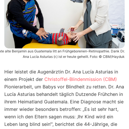
te alte Benjamin aus Guatemala litt an Frühgeborenen-Retinopathie. Dank Dr.
Ana Lucía Asturias (r.) ist er heute geheilt. Foto: © CBM/Hayduk
Hier leistet
die Augenärztin Dr. Ana Lucía Asturias in
einem Projekt der
Christoffel-Blindenmission (CBM)
Pionierarbeit, um Babys vor Blindheit zu retten. Dr. Ana
Lucía Asturias behandelt täglich Dutzende Frühchen in
ihrem Heimatland Guatemala. Eine Diagnose macht sie
immer wieder besonders betroffen: „Es ist sehr hart,
wenn ich den Eltern sagen muss: ‚Ihr Kind wird ein
Leben lang blind sein‘“, berichtet die 44-Jährige, die