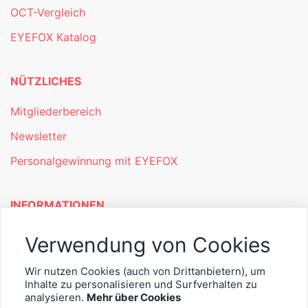
OCT-Vergleich
EYEFOX Katalog
NÜTZLICHES
Mitgliederbereich
Newsletter
Personalgewinnung mit EYEFOX
INFORMATIONEN
Was ist EYEFOX – Ihre Möglichkeiten
Verwendung von Cookies
Werben mit EYEFOX
Wir nutzen Cookies (auch von Drittanbietern), um
Kontakt
Inhalte zu personalisieren und Surfverhalten zu
analysieren.
Mehr über Cookies