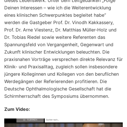
dieses Lebenswerk. Unter dem Leitgedanken „Folge
Deinen Interessen – wie ich die Weiterentwicklung
eines klinischen Schwerpunktes begleitet habe“
werden die Gastgeber Prof. Dr. Vinodh Kakkassery,
Prof. Dr. Arne Viestenz, Dr. Matthias Müller-Holz und
Dr. Tobias Riedel sowie weitere Referenten das
Spannungsfeld von Vergangenheit, Gegenwart und
Zukunft klinischer Entwicklungen beleuchten. Die
praxisnahen Vorträge versprechen direkte Relevanz für
Klinik- und Praxisalltag, zugleich sollen insbesondere
jüngere Kolleginnen und Kollegen von den beruflichen
Werdegängen der Referierenden profitieren. Die
Deutsche Ophthalmologische Gesellschaft hat die
Schirmherrschaft des Symposiums übernommen.
Zum Video: