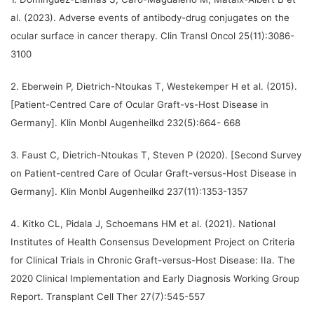
al. (2023). Adverse events of antibody-drug conjugates on the
ocular surface in cancer therapy. Clin Transl Oncol 25(11):3086-
3100
2. Eberwein P, Dietrich-Ntoukas T, Westekemper H et al. (2015).
[Patient-Centred Care of Ocular Graft-vs-Host Disease in
Germany]. Klin Monbl Augenheilkd 232(5):664- 668
3. Faust C, Dietrich-Ntoukas T, Steven P (2020). [Second Survey
on Patient-centred Care of Ocular Graft-versus-Host Disease in
Germany]. Klin Monbl Augenheilkd 237(11):1353-1357
4. Kitko CL, Pidala J, Schoemans HM et al. (2021). National
Institutes of Health Consensus Development Project on Criteria
for Clinical Trials in Chronic Graft-versus-Host Disease: IIa. The
2020 Clinical Implementation and Early Diagnosis Working Group
Report. Transplant Cell Ther 27(7):545-557