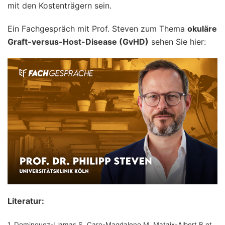
mit den Kostenträgern sein.
Ein Fachgespräch mit Prof. Steven zum Thema
okuläre
Graft-versus-Host-Disease (GvHD)
sehen Sie hier:
Literatur:
1. Dominguez-Llamas S, Caro-Magdaleno M, Mataix-Albert B et