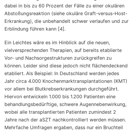
dabei in bis zu 60 Prozent der Fälle zu einer okulären
Abstoßungsreaktion (siehe okuläre Graft-versus-Host-
Erkrankung), die unbehandelt schwer verlaufen und zur
Erblindung führen kann [4].
Ein Leichtes wäre es im Hinblick auf die neuen,
vielversprechenden Therapien, auf bereits etablierte
Vor- und Nachsorgestrukturen zurückgreifen zu
können. Leider sind diese jedoch nicht flächendeckend
etabliert. Als Beispiel: In Deutschland werden jedes
Jahr circa 4.000 Knochenmarktransplantationen (KMT)
vor allem bei Blutkrebserkrankungen durchgeführt.
Hiervon entwickeln 1.000 bis 1.200 Patienten eine
behandlungsbedürftige, schwere Augennebenwirkung,
wobei alle transplantierten Patienten zumindest 2
Jahre nach der aSZT nachkontrolliert werden müssen.
Mehrfache Umfragen ergaben, dass nur ein Bruchteil