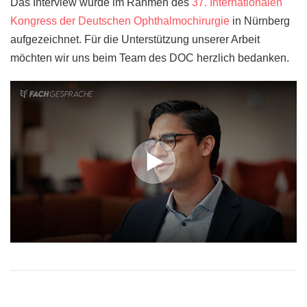
Das Interview wurde im Rahmen des
37. Internationalen
Kongress der Deutschen Ophthalmochirurgie
in Nürnberg
aufgezeichnet. Für die Unterstützung unserer Arbeit
möchten wir uns beim Team des DOC herzlich bedanken.