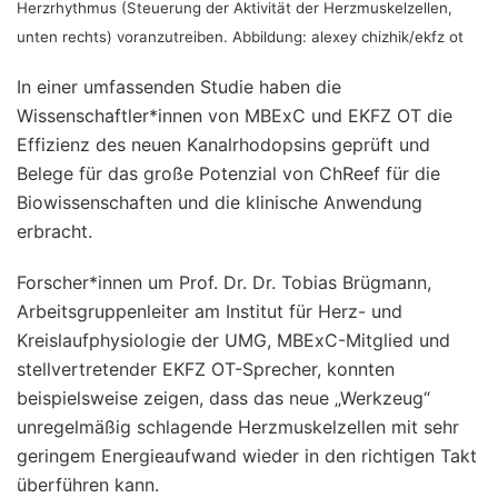
Herzrhythmus (Steuerung der Aktivität der Herzmuskelzellen,
unten rechts) voranzutreiben. Abbildung: alexey chizhik/ekfz ot
In einer umfassenden Studie haben die
Wissenschaftler*innen von MBExC und EKFZ OT die
Effizienz des neuen Kanalrhodopsins geprüft und
Belege für das große Potenzial von ChReef für die
Biowissenschaften und die klinische Anwendung
erbracht.
Forscher*innen um Prof. Dr. Dr. Tobias Brügmann,
Arbeitsgruppenleiter am Institut für Herz- und
Kreislaufphysiologie der UMG, MBExC-Mitglied und
stellvertretender EKFZ OT-Sprecher, konnten
beispielsweise zeigen, dass das neue „Werkzeug“
unregelmäßig schlagende Herzmuskelzellen mit sehr
geringem Energieaufwand wieder in den richtigen Takt
überführen kann.