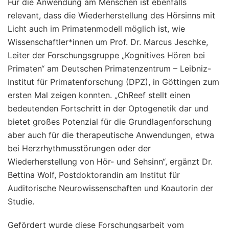
Für die Anwendung am Menschen ist ebenfalls
relevant, dass die Wiederherstellung des Hörsinns mit
Licht auch im Primatenmodell möglich ist, wie
Wissenschaftler*innen um Prof. Dr. Marcus Jeschke,
Leiter der Forschungsgruppe „Kognitives Hören bei
Primaten“ am Deutschen Primatenzentrum – Leibniz-
Institut für Primatenforschung (DPZ), in Göttingen zum
ersten Mal zeigen konnten. „ChReef stellt einen
bedeutenden Fortschritt in der Optogenetik dar und
bietet großes Potenzial für die Grundlagenforschung
aber auch für die therapeutische Anwendungen, etwa
bei Herzrhythmusstörungen oder der
Wiederherstellung von Hör- und Sehsinn“, ergänzt Dr.
Bettina Wolf, Postdoktorandin am Institut für
Auditorische Neurowissenschaften und Koautorin der
Studie.
Gefördert wurde diese Forschungsarbeit vom