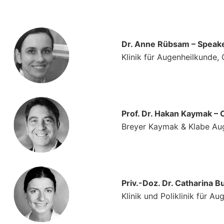
Dr. Anne Rübsam – Speak
Klinik für Augenheilkunde, 
Prof. Dr. Hakan Kaymak – 
Breyer Kaymak & Klabe Aug
Priv.-Doz. Dr. Catharina 
Klinik und Poliklinik für A