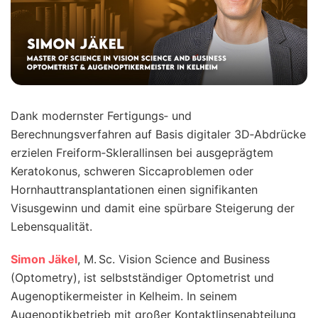
Dank modernster Fertigungs‑ und
Berechnungsverfahren auf Basis digitaler 3D‑Abdrücke
erzielen Freiform‑Sklerallinsen bei ausgeprägtem
Keratokonus, schweren Siccaproblemen oder
Hornhauttransplantationen einen signifikanten
Visusgewinn und damit eine spürbare Steigerung der
Lebensqualität.
Simon Jäkel
, M. Sc. Vision Science and Business
(Optometry), ist selbstständiger Optometrist und
Augenoptikermeister in Kelheim. In seinem
Augenoptikbetrieb mit großer Kontaktlinsenabteilung