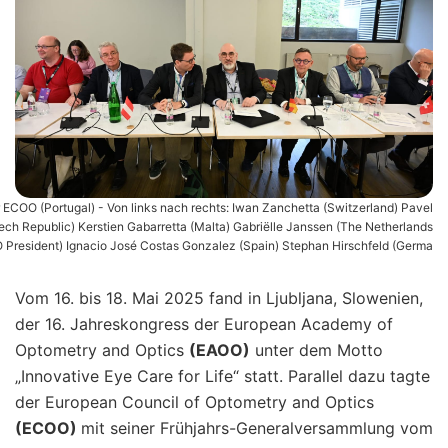
r ECOO (Portugal) - Von links nach rechts: Iwan Zanchetta (Switzerland) Pavel
ch Republic) Kerstien Gabarretta (Malta) Gabriëlle Janssen (The Netherlands
 President) Ignacio José Costas Gonzalez (Spain) Stephan Hirschfeld (Germa
Vom 16. bis 18. Mai 2025 fand in Ljubljana, Slowenien,
der 16. Jahreskongress der European Academy of
Optometry and Optics
(EAOO)
unter dem Motto
„Innovative Eye Care for Life“ statt. Parallel dazu tagte
der European Council of Optometry and Optics
(ECOO)
mit seiner Frühjahrs-Generalversammlung vom