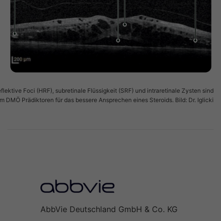
flektive Foci (HRF), subretinale Flüssigkeit (SRF) und intraretinale Zysten sind
m DMÖ Prädiktoren für das bessere Ansprechen eines Steroids. Bild: Dr. Iglicki
AbbVie Deutschland GmbH & Co. KG