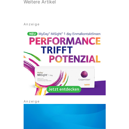
Weitere Artikel