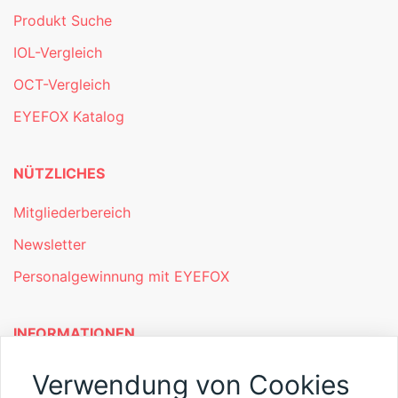
Produkt Suche
IOL-Vergleich
OCT-Vergleich
EYEFOX Katalog
NÜTZLICHES
Mitgliederbereich
Newsletter
Personalgewinnung mit EYEFOX
INFORMATIONEN
Was ist EYEFOX – Ihre Möglichkeiten
Verwendung von Cookies