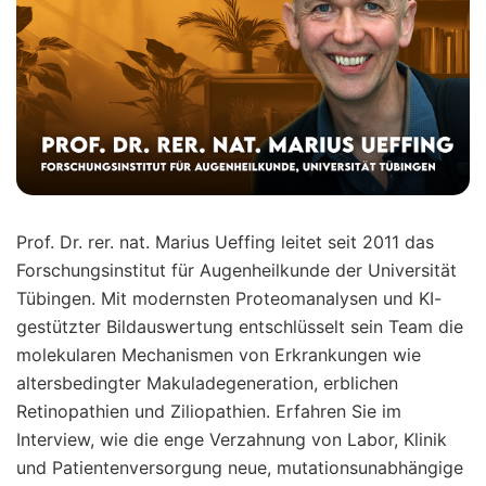
Prof. Dr. rer. nat. Marius Ueffing leitet seit 2011 das
Forschungsinstitut für Augenheilkunde der Universität
Tübingen. Mit modernsten Proteomanalysen und KI-
gestützter Bildauswertung entschlüsselt sein Team die
molekularen Mechanismen von Erkrankungen wie
altersbedingter Makuladegeneration, erblichen
Retinopathien und Ziliopathien. Erfahren Sie im
Interview, wie die enge Verzahnung von Labor, Klinik
und Patientenversorgung neue, muta­tions­unabhängige