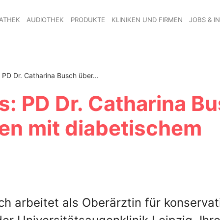
ATHEK
AUDIOTHEK
PRODUKTE
KLINIKEN UND FIRMEN
JOBS & I
 PD Dr. Catharina Busch über...
s: PD Dr. Catharina B
ten mit diabetischem
ch arbeitet als Oberärztin für konservat