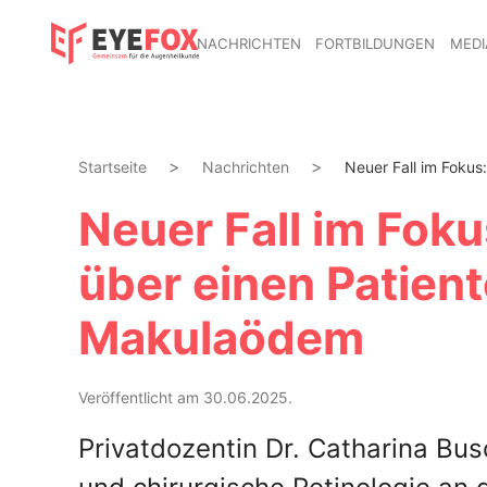
NACHRICHTEN
FORTBILDUNGEN
MEDI
Startseite
Nachrichten
Neuer Fall im Fokus:
Neuer Fall im Foku
über einen Patien
Makulaödem
Veröffentlicht am 30.06.2025.
Privatdozentin Dr. Catharina Bus