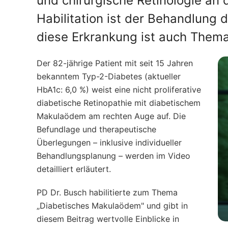
und chirurgische Retinologie an d
Habilitation ist der Behandlun
diese Erkrankung ist auch Thema 
Der 82-jährige Patient mit seit 15 Jahren
bekanntem Typ-2-Diabetes (aktueller
HbA1c: 6,0 %) weist eine nicht proliferative
diabetische Retinopathie mit diabetischem
Makulaödem am rechten Auge auf. Die
Befundlage und therapeutische
Überlegungen – inklusive individueller
Behandlungsplanung – werden im Video
detailliert erläutert.
PD Dr. Busch habilitierte zum Thema
„Diabetisches Makulaödem" und gibt in
diesem Beitrag wertvolle Einblicke in