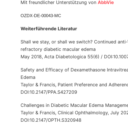
Mit freundlicher Unterstützung von
AbbVie
OZDX-DE-00043-MC
Weiterführende Literatur
Shall we stay, or shall we switch? Continued ant
refractory diabetic macular edema
May 2018, Acta Diabetologica 55(6) / DOI:10.10
Safety and Efficacy of Dexamethasone Intravitreal
Edema
Taylor & Francis, Patient Preference and Adher
DOI:10.2147/PPA.S427209
Challenges in Diabetic Macular Edema Manageme
Taylor & Francis, Clinical Ophthalmology, July 2
DOI:10.2147/OPTH.S320948