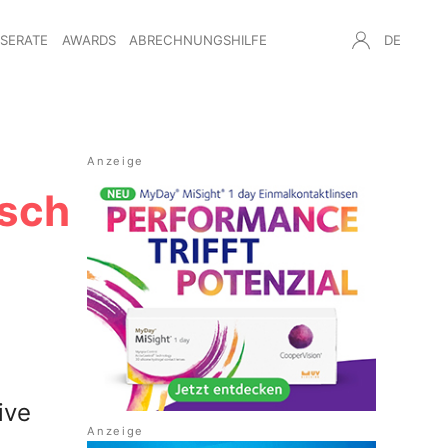
NSERATE
AWARDS
ABRECHNUNGSHILFE
DE
usch
ive