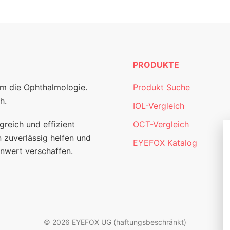
PRODUKTE
um die Ophthalmologie.
Produkt Suche
h.
IOL-Vergleich
greich und effizient
OCT-Vergleich
 zuverlässig helfen und
EYEFOX Katalog
nwert verschaffen.
© 2026 EYEFOX UG (haftungsbeschränkt)