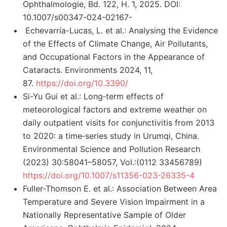
Ophthalmologie, Bd. 122, H. 1, 2025. DOI:
10.1007/s00347-024-02167-
Echevarría-Lucas, L. et al.: Analysing the Evidence
of the Effects of Climate Change, Air Pollutants,
and Occupational Factors in the Appearance of
Cataracts. Environments 2024, 11,
87.
https://doi.org/10.3390/
Si-Yu Gui et al.: Long
‑
term effects of
meteorological factors and extreme weather on
daily outpatient visits for conjunctivitis from 2013
to 2020: a time
‑
series study in Urumqi, China.
Environmental Science and Pollution Research
(2023) 30:58041–58057, Vol.:(0112 33456789)
https://doi.org/10.1007/s11356-023-26335-4
Fuller-Thomson E. et al.: Association Between Area
Temperature and Severe Vision Impairment in a
Nationally Representative Sample of Older