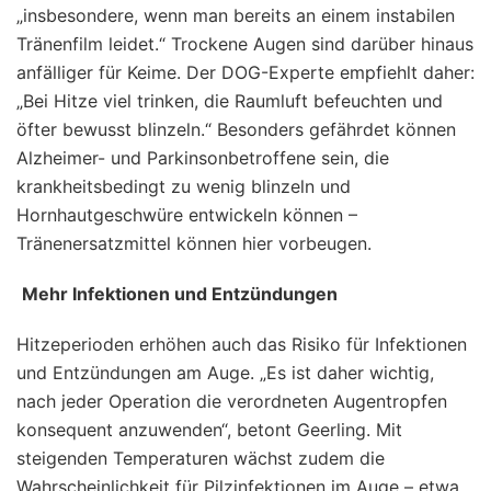
„insbesondere, wenn man bereits an einem instabilen
Tränenfilm leidet.“ Trockene Augen sind darüber hinaus
anfälliger für Keime. Der DOG-Experte empfiehlt daher:
„Bei Hitze viel trinken, die Raumluft befeuchten und
öfter bewusst blinzeln.“ Besonders gefährdet können
Alzheimer- und Parkinsonbetroffene sein, die
krankheitsbedingt zu wenig blinzeln und
Hornhautgeschwüre entwickeln können –
Tränenersatzmittel können hier vorbeugen.
Mehr Infektionen und Entzündungen
Hitzeperioden erhöhen auch das Risiko für Infektionen
und Entzündungen am Auge. „Es ist daher wichtig,
nach jeder Operation die verordneten Augentropfen
konsequent anzuwenden“, betont Geerling. Mit
steigenden Temperaturen wächst zudem die
Wahrscheinlichkeit für Pilzinfektionen im Auge – etwa