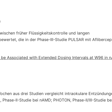
)
schen früher Flüssigkeitskontrolle und langen
bewertet, die in der Phase-III-Studie PULSAR mit Afliberce
y be Associated with Extended Dosing Intervals at W96 in 
ochen aus drei Studien vergleicht intraokulare Entzündung
 Phase-II-Studie bei nAMD; PHOTON, Phase-II/III-Studie b