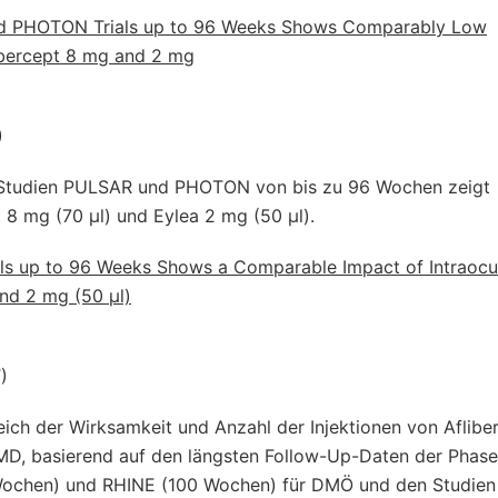
nd PHOTON Trials up to 96 Weeks Shows Comparably Low
libercept 8 mg and 2 mg
)
n Studien PULSAR und PHOTON von bis zu 96 Wochen zeigt
 8 mg (70 μl) und Eylea 2 mg (50 μl).
ls up to 96 Weeks Shows a Comparable Impact of Intraocu
and 2 mg (50 μl)
)
ich der Wirksamkeit und Anzahl der Injektionen von Aflibe
D, basierend auf den längsten Follow-Up-Daten der Phase
ochen) und RHINE (100 Wochen) für DMÖ und den Studie