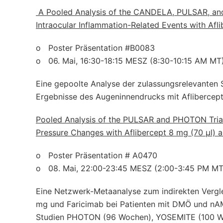
A Pooled Analysis of the CANDELA, PULSAR, a
Intraocular Inflammation-Related Events with Af
o Poster Präsentation #B0083
o 06. Mai, 16:30-18:15 MESZ (8:30-10:15 AM MT
Eine gepoolte Analyse der zulassungsrelevante
Ergebnisse des Augeninnendrucks mit Aflibercept
Pooled Analysis of the PULSAR and PHOTON Tria
Pressure Changes with Aflibercept 8 mg (70 μl) 
o Poster Präsentation # A0470
o 08. Mai, 22:00-23:45 MESZ (2:00-3:45 PM MT
Eine Netzwerk-Metaanalyse zum indirekten Vergle
mg und Faricimab bei Patienten mit DMÖ und nAM
Studien PHOTON (96 Wochen), YOSEMITE (100 W