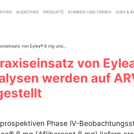
ATHEK
AUDIOTHEK
PRODUKTE
KLINIKEN UND FIRMEN
JOBS & I
xiseinsatz von Eylea® 8 mg und...
raxiseinsatz von Eyle
alysen werden auf A
estellt
, prospektiven Phase IV-Beobachtungss