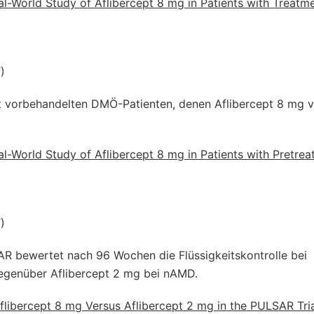
eal-World Study of Aflibercept 8 mg in Patients with Treatm
)
 vorbehandelten DMÖ-Patienten, denen Aflibercept 8 mg v
eal-World Study of Aflibercept 8 mg in Patients with Pretrea
)
AR bewertet nach 96 Wochen die Flüssigkeitskontrolle bei
gegenüber Aflibercept 2 mg bei nAMD.
flibercept 8 mg Versus Aflibercept 2 mg in the PULSAR Tria