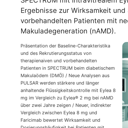
SPECTRUM mit intravitrealem Eyl
Ergebnisse zur Wirksamkeit und 
vorbehandelten Patienten mit ne
Makuladegeneration (nAMD).
Präsentation der Baseline-Charakteristika
und des Rekrutierungsstatus von
therapienaiven und vorbehandelten
Patienten in SPECTRUM beim diabetischem
Makulaödem (DMÖ) / Neue Analysen aus
PULSAR werden stärkere und länger
anhaltende Flüssigkeitskontrolle mit Eylea 8
mg im Vergleich zu Eylea® 2 mg bei nAMD
über zwei Jahre zeigen / Neuer, indirekter
Vergleich zwischen Eylea 8 mg und
Faricimab bewertet Wirksamkeit und
Dosierungshäufigkeit bei Patienten mit