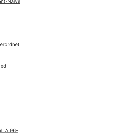
ent-Naïve
erordnet
ted
l: A 96-