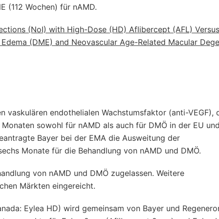
E (112 Wochen) für nAMD.
ctions (NoI) with High-Dose (HD) Aflibercept (AFL) Versu
lar Edema (DME) and Neovascular Age-Related Macular Dege
)
 vaskulären endothelialen Wachstumsfaktor (anti-VEGF), d
nf Monaten sowohl für nAMD als auch für DMÖ in der EU und
beantragte Bayer bei der EMA die Ausweitung der
u sechs Monate für die Behandlung von nAMD und DMÖ.
Behandlung von nAMD und DMÖ zugelassen. Weitere
ichen Märkten eingereicht.
Kanada: Eylea HD) wird gemeinsam von Bayer und Regenero