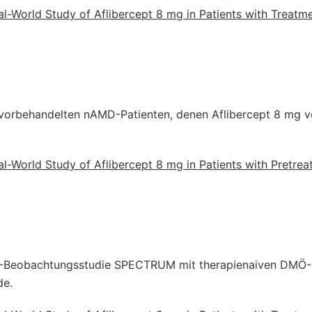
eal-World Study of Aflibercept 8 mg in Patients with Treatm
vorbehandelten nAMD-Patienten, denen Aflibercept 8 mg v
eal-World Study of Aflibercept 8 mg in Patients with Pretrea
IV-Beobachtungsstudie SPECTRUM mit therapienaiven DMÖ-
de.