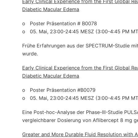
Early Clinical Experience from the First Global R
Diabetic Macular Edema
o Poster Präsentation # B0078
o 05. Mai, 23:00-24:45 MESZ (3:00-4:45 PM MT
Frühe Erfahrungen aus der SPECTRUM-Studie mit
wurde.
Early Clinical Experience from the First Global R
Diabetic Macular Edema
o Poster Präsentation #B0079
o 05. Mai, 23:00-24:45 MESZ (3:00-4:45 PM MT
Eine Post-hoc-Analyse der Phase-III-Studie PULS
vergleichbarer Dosierung von Aflibercept 8 mg 
Greater and More Durable Fluid Resolution with A