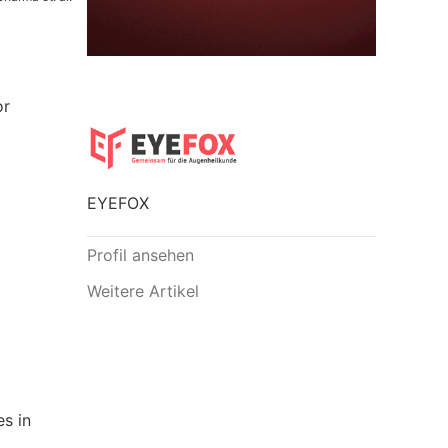
or
EYEFOX
Profil ansehen
Weitere Artikel
s in