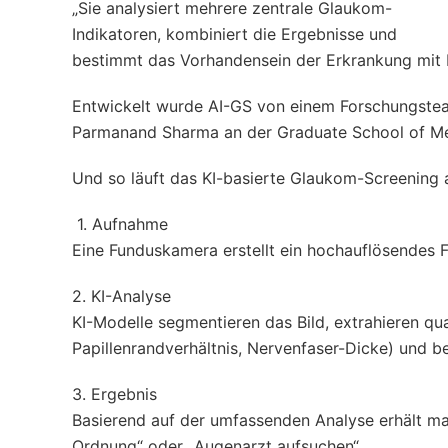
„Sie analysiert mehrere zentrale Glaukom-
Indikatoren, kombiniert die Ergebnisse und
bestimmt das Vorhandensein der Erkrankung mit bi
Entwickelt wurde AI-GS von einem Forschungste
Parmanand Sharma an der Graduate School of Med
Und so läuft das KI-basierte Glaukom-Screening 
1. Aufnahme
Eine Funduskamera erstellt ein hochauflösendes 
2. KI-Analyse
KI-Modelle segmentieren das Bild, extrahieren qua
Papillenrandverhältnis, Nervenfaser-Dicke) und
3. Ergebnis
Basierend auf der umfassenden Analyse erhält man
Ordnung“ oder „Augenarzt aufsuchen“