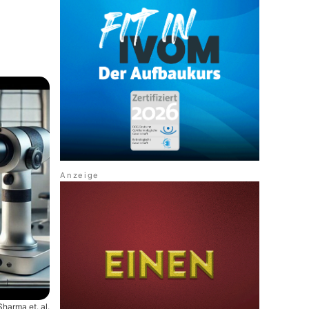
harma et. al.