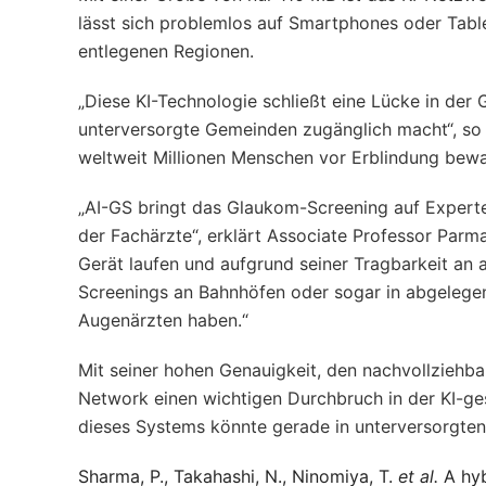
lässt sich problemlos auf Smartphones oder Tablets
entlegenen Regionen.
„Diese KI-Technologie schließt eine Lücke in der
unterversorgte Gemeinden zugänglich macht“, so
weltweit Millionen Menschen vor Erblindung bewa
„AI-GS bringt das Glaukom-Screening auf Expert
der Fachärzte“, erklärt Associate Professor Par
Gerät laufen und aufgrund seiner Tragbarkeit an 
Screenings an Bahnhöfen oder sogar in abgelege
Augenärzten haben.“
Mit seiner hohen Genauigkeit, den nachvollziehba
Network einen wichtigen Durchbruch in der KI-ge
dieses Systems könnte gerade in unterversorgte
Sharma, P., Takahashi, N., Ninomiya, T.
et al.
A hyb