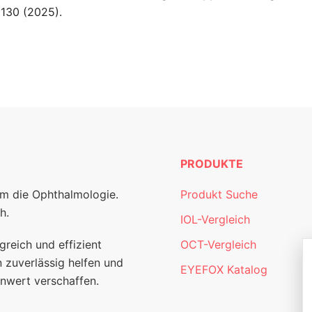
 130 (2025).
PRODUKTE
um die Ophthalmologie.
Produkt Suche
h.
IOL-Vergleich
greich und effizient
OCT-Vergleich
 zuverlässig helfen und
EYEFOX Katalog
nwert verschaffen.