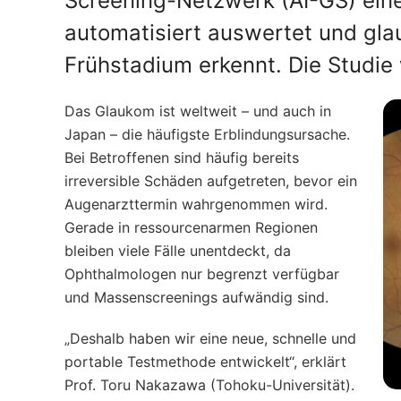
Screening-Netzwerk (AI-GS) eine
automatisiert auswertet und gl
Frühstadium erkennt. Die Studie 
Das Glaukom ist weltweit – und auch in
Japan – die häufigste Erblindungsursache.
Bei Betroffenen sind häufig bereits
irreversible Schäden aufgetreten, bevor ein
Augenarzttermin wahrgenommen wird.
Gerade in ressourcenarmen Regionen
bleiben viele Fälle unentdeckt, da
Ophthalmologen nur begrenzt verfügbar
und Massenscreenings aufwändig sind.
„Deshalb haben wir eine neue, schnelle und
portable Testmethode entwickelt“, erklärt
Prof. Toru Nakazawa (Tohoku-Universität).