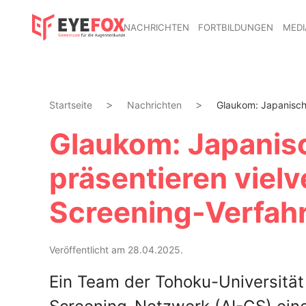
NACHRICHTEN
FORTBILDUNGEN
MEDI
Startseite
Nachrichten
Glaukom: Japanische
Glaukom: Japanis
präsentieren viel
Screening-Verfah
Veröffentlicht am 28.04.2025.
Ein Team der Tohoku-Universität