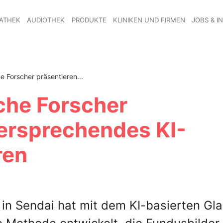
ATHEK
AUDIOTHEK
PRODUKTE
KLINIKEN UND FIRMEN
JOBS & I
 Forscher präsentieren...
che Forscher
versprechendes KI-
ren
 in Sendai hat mit dem KI-basierten Gl