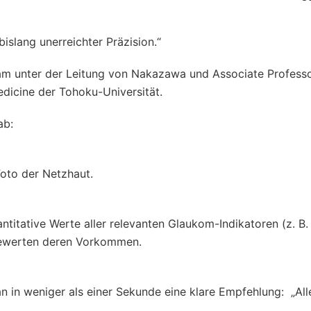
slang unerreichter Präzision.“
am unter der Leitung von Nakazawa und Associate Profess
icine der Tohoku-Universität.
ab:
Foto der Netzhaut.
ntitative Werte aller relevanten Glaukom-Indikatoren (z. B.
 bewerten deren Vorkommen.
 in weniger als einer Sekunde eine klare Empfehlung: „Alle