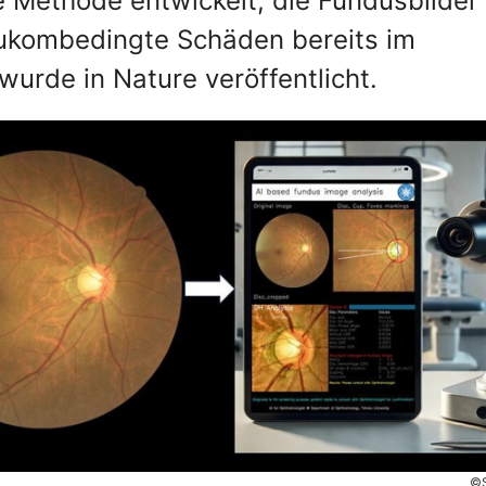
 Methode entwickelt, die Fundusbilder
aukombedingte Schäden bereits im
wurde in Nature veröffentlicht.
©S