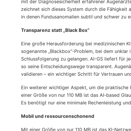
mit der Diagnosesicherheit erfahrener Augenärzt
zeichnet sich dieses System durch die Fähigkeit a
in denen Fundusanomalien subtil und schwer zu e
Transparenz statt „Black Box“
Eine große Herausforderung bei medizinischen K
sogenannte „Blackbox“-Problem, bei dem unklar is
Schlussfolgerung zu gelangen. AI-GS liefert für
so seine Entscheidungswege transparent. Augenär
validieren – ein wichtiger Schritt für Vertrauen u
Ein weiterer wichtiger Aspekt, um die praktische
einer Größe von nur 110 MB ist das AI-based Gla
Es benötigt nur eine minimale Rechenleistung und
Mobil und ressourcenschonend
Mit einer Größe von nur 110 MB ist das KI-Netzwe