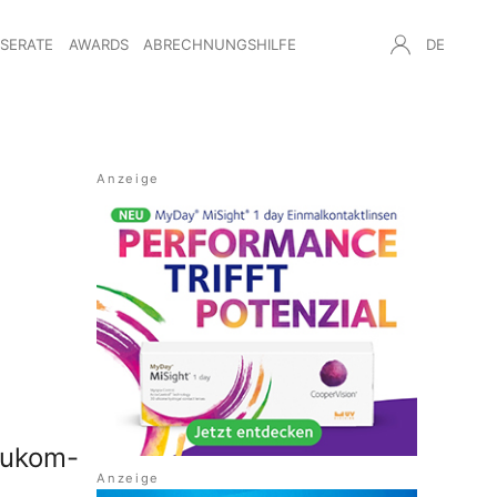
NSERATE
AWARDS
ABRECHNUNGSHILFE
DE
aukom-