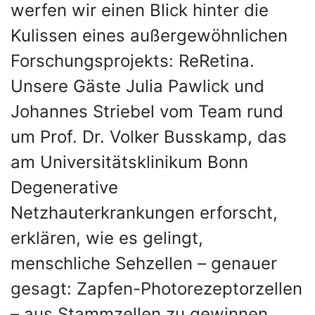
werfen wir einen Blick hinter die
Kulissen eines außergewöhnlichen
Forschungsprojekts: ReRetina.
Unsere Gäste Julia Pawlick und
Johannes Striebel vom Team rund
um Prof. Dr. Volker Busskamp, das
am Universitätsklinikum Bonn
Degenerative
Netzhauterkrankungen erforscht,
erklären, wie es gelingt,
menschliche Sehzellen – genauer
gesagt: Zapfen-Photorezeptorzellen
– aus Stammzellen zu gewinnen.