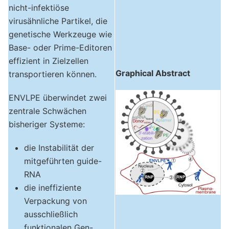
nicht-infektiöse
virusähnliche Partikel, die
genetische Werkzeuge wie
Base- oder Prime-Editoren
effizient in Zielzellen
Graphical Abstract
transportieren können.
ENVLPE überwindet zwei
zentrale Schwächen
bisheriger Systeme:
die Instabilität der
mitgeführten guide-
RNA
die ineffiziente
Verpackung von
ausschließlich
funktionalen Gen-