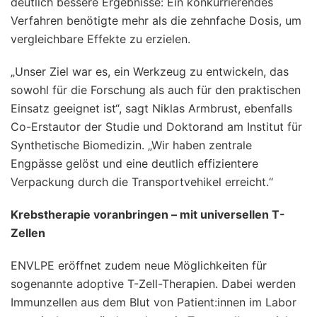
deutlich bessere Ergebnisse: Ein konkurrierendes
Verfahren benötigte mehr als die zehnfache Dosis, um
vergleichbare Effekte zu erzielen.
„Unser Ziel war es, ein Werkzeug zu entwickeln, das
sowohl für die Forschung als auch für den praktischen
Einsatz geeignet ist“, sagt Niklas Armbrust, ebenfalls
Co-Erstautor der Studie und Doktorand am Institut für
Synthetische Biomedizin. „Wir haben zentrale
Engpässe gelöst und eine deutlich effizientere
Verpackung durch die Transportvehikel erreicht.“
Krebstherapie voranbringen – mit universellen T-
Zellen
ENVLPE eröffnet zudem neue Möglichkeiten für
sogenannte adoptive T-Zell-Therapien. Dabei werden
Immunzellen aus dem Blut von Patient:innen im Labor