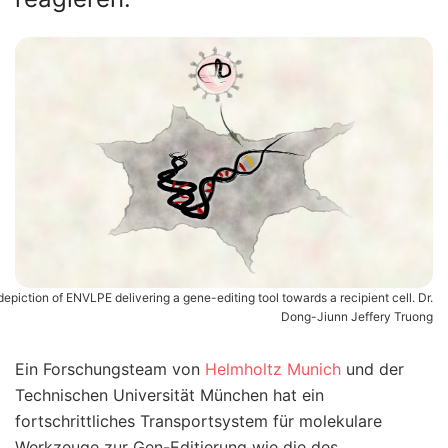
 depiction of ENVLPE delivering a gene-editing tool towards a recipient cell. Dr.
Dong-Jiunn Jeffery Truong
Ein Forschungsteam von
Helmholtz Munich
und der
Technischen Universität München hat ein
fortschrittliches Transportsystem für molekulare
Werkzeuge zur Gen-Editierung wie die des