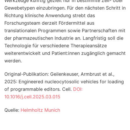
Werkzeuge künftig gezielt nur in bestimmte Zell- oder
Gewebetypen einzubringen. Für den nächsten Schritt in
Richtung klinische Anwendung strebt das
Forschungsteam derzeit Fördermittel aus
translationalen Programmen sowie Partnerschaften mit
der pharmazeutischen Industrie an. Langfristig soll die
Technologie für verschiedene Therapieansätze
weiterentwickelt und Patient:innen zugänglich gemacht
werden.
Original-Publikation: Geilenkeuser, Armbrust et al.,
2025: Engineered nucleocytosolic vehicles for loading
of programmable editors. Cell.
DOI:
10.1016/j.cell.2025.03.015
Quelle:
Helmholtz Munich