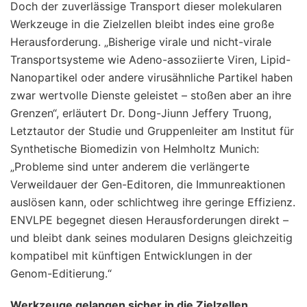
Doch der zuverlässige Transport dieser molekularen
Werkzeuge in die Zielzellen bleibt indes eine große
Herausforderung. „Bisherige virale und nicht-virale
Transportsysteme wie Adeno-assoziierte Viren, Lipid-
Nanopartikel oder andere virusähnliche Partikel haben
zwar wertvolle Dienste geleistet – stoßen aber an ihre
Grenzen“, erläutert Dr. Dong-Jiunn Jeffery Truong,
Letztautor der Studie und Gruppenleiter am Institut für
Synthetische Biomedizin von Helmholtz Munich:
„Probleme sind unter anderem die verlängerte
Verweildauer der Gen-Editoren, die Immunreaktionen
auslösen kann, oder schlichtweg ihre geringe Effizienz.
ENVLPE begegnet diesen Herausforderungen direkt –
und bleibt dank seines modularen Designs gleichzeitig
kompatibel mit künftigen Entwicklungen in der
Genom-Editierung.“
Werkzeuge gelangen sicher in die Zielzellen