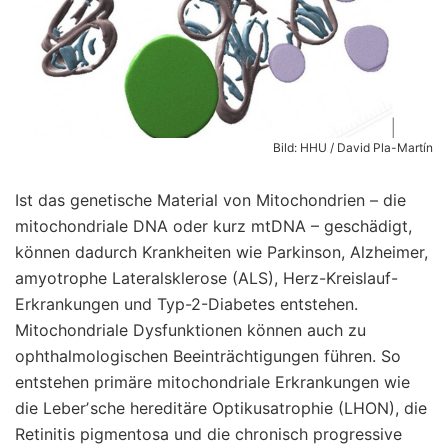
Bild: HHU / David Pla-Martín
Ist das genetische Material von Mitochondrien – die
mitochondriale DNA oder kurz mtDNA – geschädigt,
können dadurch Krankheiten wie Parkinson, Alzheimer,
amyotrophe Lateralsklerose (ALS), Herz-Kreislauf-
Erkrankungen und Typ-2-Diabetes entstehen.
Mitochondriale Dysfunktionen können auch zu
ophthalmologischen Beeinträchtigungen führen. So
entstehen primäre mitochondriale Erkrankungen wie
die Leberʼsche hereditäre Optikusatrophie (LHON), die
Retinitis pigmentosa und die chronisch progressive