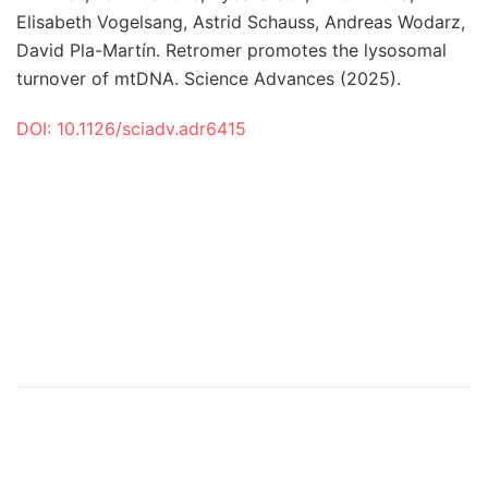
Elisabeth Vogelsang, Astrid Schauss, Andreas Wodarz,
David Pla-Martín. Retromer promotes the lysosomal
turnover of mtDNA. Science Advances (2025).
DOI: 10.1126/sciadv.adr6415