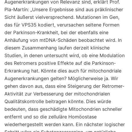
Augenerkrankungen von Relevanz sind, erklärt Prof.
Pla-Martín: „Unsere Ergebnisse sind aus präklinischer
Sicht äußerst vielversprechend. Mutationen im Gen,
das für VPS35 kodiert, verursachen seltene Formen
der Parkinson-Krankheit, bei der ebenfalls eine
Anhäufung von mtDNA-Schäden beobachtet wird. In
diesem Zusammenhang laufen derzeit klinische
Studien, in denen untersucht wird, ob eine Modulation
des Retromers positive Effekte auf die Parkinson-
Erkrankung hat. Könnte dies auch für mitochondriale
Augenerkrankungen gelten? Möglicherweise ja. Wir
gehen davon aus, dass eine Steigerung der Retromer-
Aktivität zur Verbesserung der mitochondrialen
Qualitätskontrolle beitragen könnte. Dies würde
bedeuten, dass geschädigte Mitochondrien schneller
entfernt und so die zelluläre Homöostase
wiederhergestellt werden kann. Ein nächster logischer
Schritt wäre ein Substanzscreening, um natürliche