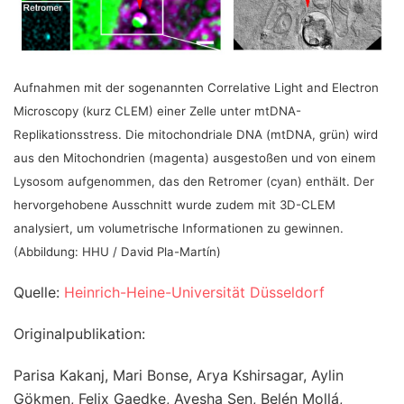
Aufnahmen mit der sogenannten Correlative Light and Electron
Microscopy (kurz CLEM) einer Zelle unter mtDNA-
Replikationsstress. Die mitochondriale DNA (mtDNA, grün) wird
aus den Mitochondrien (magenta) ausgestoßen und von einem
Lysosom aufgenommen, das den Retromer (cyan) enthält. Der
hervorgehobene Ausschnitt wurde zudem mit 3D-CLEM
analysiert, um volumetrische Informationen zu gewinnen.
(Abbildung: HHU / David Pla-Martín)
Quelle:
Heinrich-Heine-Universität Düsseldorf
Originalpublikation:
Parisa Kakanj, Mari Bonse, Arya Kshirsagar, Aylin
Gökmen, Felix Gaedke, Ayesha Sen, Belén Mollá,