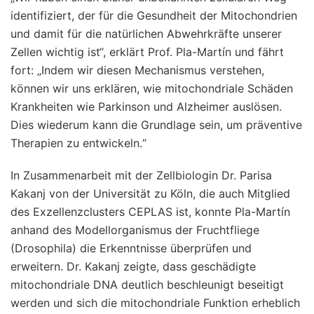
identifiziert, der für die Gesundheit der Mitochondrien
und damit für die natürlichen Abwehrkräfte unserer
Zellen wichtig ist“, erklärt Prof. Pla-Martín und fährt
fort: „Indem wir diesen Mechanismus verstehen,
können wir uns erklären, wie mitochondriale Schäden
Krankheiten wie Parkinson und Alzheimer auslösen.
Dies wiederum kann die Grundlage sein, um präventive
Therapien zu entwickeln.“
In Zusammenarbeit mit der Zellbiologin Dr. Parisa
Kakanj von der Universität zu Köln, die auch Mitglied
des Exzellenzclusters CEPLAS ist, konnte Pla-Martín
anhand des Modellorganismus der Fruchtfliege
(Drosophila) die Erkenntnisse überprüfen und
erweitern. Dr. Kakanj zeigte, dass geschädigte
mitochondriale DNA deutlich beschleunigt beseitigt
werden und sich die mitochondriale Funktion erheblich