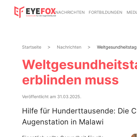
NACHRICHTEN
FORTBILDUNGEN
MEDI
Startseite
Nachrichten
Weltgesundheitstag
Weltgesundheitsta
erblinden muss
Veröffentlicht am 31.03.2025.
Hilfe für Hunderttausende: Die 
Augenstation in Malawi