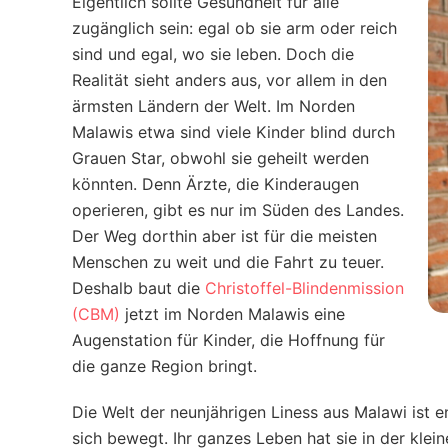
Eigentlich sollte Gesundheit für alle
zugänglich sein: egal ob sie arm oder reich
sind und egal, wo sie leben. Doch die
Realität sieht anders aus, vor allem in den
ärmsten Ländern der Welt. Im Norden
Malawis etwa sind viele Kinder blind durch
Grauen Star, obwohl sie geheilt werden
könnten. Denn Ärzte, die Kinderaugen
operieren, gibt es nur im Süden des Landes.
Der Weg dorthin aber ist für die meisten
Menschen zu weit und die Fahrt zu teuer.
Deshalb baut die
Christoffel-Blindenmission
(CBM)
jetzt im Norden Malawis eine
Augenstation für Kinder, die Hoffnung für
die ganze Region bringt.
Die Welt der neunjährigen Liness aus Malawi ist e
sich bewegt. Ihr ganzes Leben hat sie in der klein