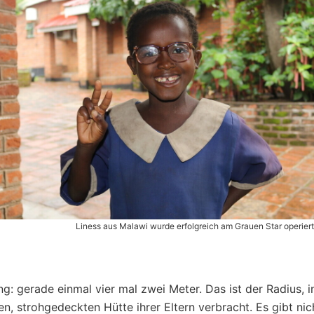
Liness aus Malawi wurde erfolgreich am Grauen Star operier
ng: gerade einmal vier mal zwei Meter. Das ist der Radius, i
en, strohgedeckten Hütte ihrer Eltern verbracht. Es gibt nich