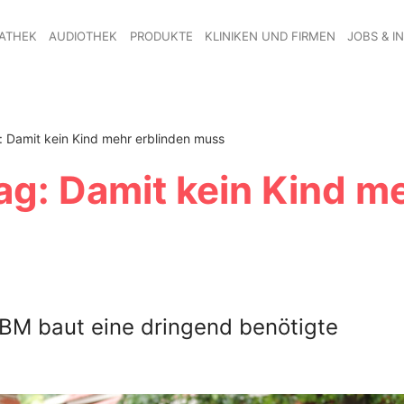
ATHEK
AUDIOTHEK
PRODUKTE
KLINIKEN UND FIRMEN
JOBS & I
: Damit kein Kind mehr erblinden muss
g: Damit kein Kind m
CBM baut eine dringend benötigte