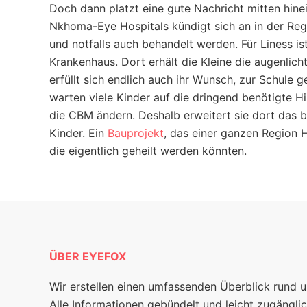
Doch dann platzt eine gute Nachricht mitten hinei
Nkhoma-Eye Hospitals kündigt sich an in der Reg
und notfalls auch behandelt werden. Für Liness is
Krankenhaus. Dort erhält die Kleine die augenlicht
erfüllt sich endlich auch ihr Wunsch, zur Schule
warten viele Kinder auf die dringend benötigte Hi
die CBM ändern. Deshalb erweitert sie dort das 
Kinder. Ein
Bauprojekt
, das einer ganzen Region 
die eigentlich geheilt werden könnten.
ÜBER EYEFOX
Wir erstellen einen umfassenden Überblick rund 
Alle Informationen gebündelt und leicht zugänglic