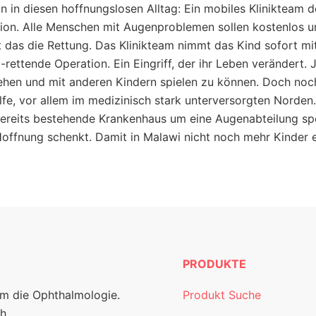
n in diesen hoffnungslosen Alltag: Ein mobiles Klinikteam d
ion. Alle Menschen mit Augenproblemen sollen kostenlos u
t das die Rettung. Das Klinikteam nimmt das Kind sofort mit
-rettende Operation. Ein Eingriff, der ihr Leben verändert. 
 gehen und mit anderen Kindern spielen zu können. Doch no
lfe, vor allem im medizinisch stark unterversorgten Norden.
bereits bestehende Krankenhaus um eine Augenabteilung spe
Hoffnung schenkt. Damit in Malawi nicht noch mehr Kinder e
PRODUKTE
um die Ophthalmologie.
Produkt Suche
h.