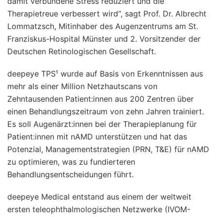
damit verbundene Stress reduziert und die
Therapietreue verbessert wird“, sagt Prof. Dr. Albrecht
Lommatzsch, Mitinhaber des Augenzentrums am St.
Franziskus-Hospital Münster und 2. Vorsitzender der
Deutschen Retinologischen Gesellschaft.
deepeye TPS¹ wurde auf Basis von Erkenntnissen aus
mehr als einer Million Netzhautscans von
Zehntausenden Patient:innen aus 200 Zentren über
einen Behandlungszeitraum von zehn Jahren trainiert.
Es soll Augenärzt:innen bei der Therapieplanung für
Patient:innen mit nAMD unterstützen und hat das
Potenzial, Managementstrategien (PRN, T&E) für nAMD
zu optimieren, was zu fundierteren
Behandlungsentscheidungen führt.
deepeye Medical entstand aus einem der weltweit
ersten teleophthalmologischen Netzwerke (IVOM-