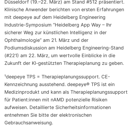
Düsseldorf (19.–22. März) am Stand #512 präsentiert.
Klinische Anwender berichten von ersten Erfahrungen
mit deepeye auf dem Heidelberg Engineering
Industrie-Symposium “Heidelberg App Way – Ihr
sicherer Weg zur künstlichen Intelligenz in der
Ophthalmologie” am 21. März und der
Podiumsdiskussion am Heidelberg Engineering-Stand
(#221) am 22. März, um wertvolle Einblicke in die
Zukunft der KI-gestützten Therapieplanung zu geben.
¹deepeye TPS = Therapieplanungssupport. CE-
Kennzeichnung ausstehend. deepeye® TPS ist ein
Medizinprodukt und kann als Therapieplanungssupport
für Patient:innen mit nAMD potenzielle Risiken
aufweisen. Detaillierte Sicherheitsinformationen
entnehmen Sie bitte der elektronischen
Gebrauchsanweisung.