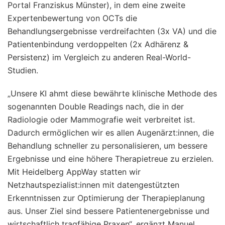
Portal Franziskus Münster), in dem eine zweite
Expertenbewertung von OCTs die
Behandlungsergebnisse verdreifachten (3x VA) und die
Patientenbindung verdoppelten (2x Adhärenz &
Persistenz) im Vergleich zu anderen Real-World-
Studien.
„Unsere KI ahmt diese bewährte klinische Methode des
sogenannten Double Readings nach, die in der
Radiologie oder Mammografie weit verbreitet ist.
Dadurch ermöglichen wir es allen Augenärzt:innen, die
Behandlung schneller zu personalisieren, um bessere
Ergebnisse und eine höhere Therapietreue zu erzielen.
Mit Heidelberg AppWay statten wir
Netzhautspezialist:innen mit datengestützten
Erkenntnissen zur Optimierung der Therapieplanung
aus. Unser Ziel sind bessere Patientenergebnisse und
wirtschaftlich tragfähige Praxen“, ergänzt Manuel