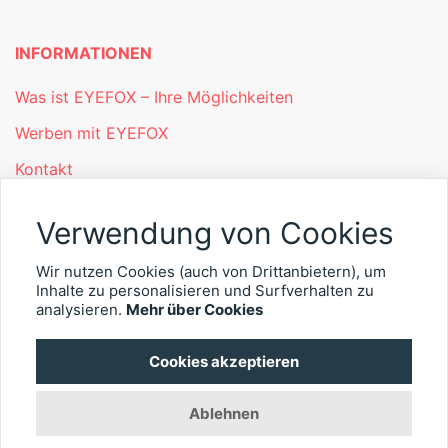
INFORMATIONEN
Was ist EYEFOX – Ihre Möglichkeiten
Werben mit EYEFOX
Kontakt
Datenschutz
Verwendung von Cookies
Impressum
Wir nutzen Cookies (auch von Drittanbietern), um
Inhalte zu personalisieren und Surfverhalten zu
© 2026 EYEFOX UG (haftungsbeschränkt)
analysieren.
Mehr über Cookies
Cookies akzeptieren
Ablehnen