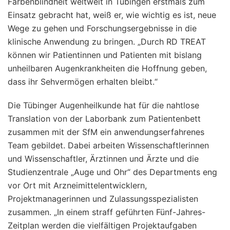
Farbenblindheit weltweit in Tübingen erstmals zum
Einsatz gebracht hat, weiß er, wie wichtig es ist, neue
Wege zu gehen und Forschungsergebnisse in die
klinische Anwendung zu bringen. „Durch RD TREAT
können wir Patientinnen und Patienten mit bislang
unheilbaren Augenkrankheiten die Hoffnung geben,
dass ihr Sehvermögen erhalten bleibt.“
Die Tübinger Augenheilkunde hat für die nahtlose
Translation von der Laborbank zum Patientenbett
zusammen mit der SfM ein anwendungserfahrenes
Team gebildet. Dabei arbeiten Wissenschaftlerinnen
und Wissenschaftler, Ärztinnen und Ärzte und die
Studienzentrale „Auge und Ohr“ des Departments eng
vor Ort mit Arzneimittelentwicklern,
Projektmanagerinnen und Zulassungsspezialisten
zusammen. „In einem straff geführten Fünf-Jahres-
Zeitplan werden die vielfältigen Projektaufgaben