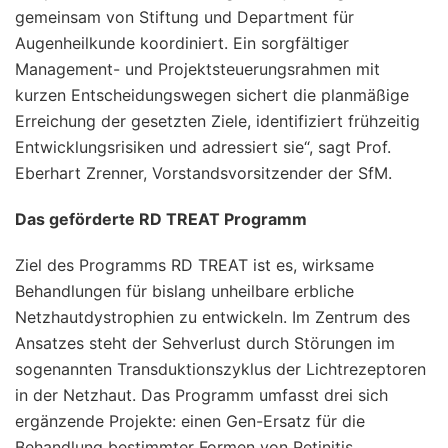
gemeinsam von Stiftung und Department für
Augenheilkunde koordiniert. Ein sorgfältiger
Management- und Projektsteuerungsrahmen mit
kurzen Entscheidungswegen sichert die planmäßige
Erreichung der gesetzten Ziele, identifiziert frühzeitig
Entwicklungsrisiken und adressiert sie“, sagt Prof.
Eberhart Zrenner, Vorstandsvorsitzender der SfM.
Das geförderte RD TREAT Programm
Ziel des Programms RD TREAT ist es, wirksame
Behandlungen für bislang unheilbare erbliche
Netzhautdystrophien zu entwickeln. Im Zentrum des
Ansatzes steht der Sehverlust durch Störungen im
sogenannten Transduktionszyklus der Lichtrezeptoren
in der Netzhaut. Das Programm umfasst drei sich
ergänzende Projekte: einen Gen-Ersatz für die
Behandlung bestimmter Formen von Retinitis