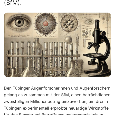
(SfM).
Den Tübinger Augenforscherinnen und Augenforschern
gelang es zusammen mit der SfM, einen beträchtlichen
zweistelligen Millionenbetrag einzuwerben, um drei in
Tübingen experimentell erprobte neuartige Wirkstoffe
für den Einsatz bei Betroffenen weiterentwickeln zu