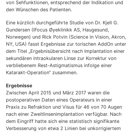
von Sehfunktionen, entsprechend der Indikation und
den Wünschen des Patienten.
Eine kürzlich durchgeführte Studie von Dr. Kjell G.
Gundersen (IFocus Øyeklinikk AS, Haugesund,
Norwegen) und Rick Potvin (Science in Vision, Akron,
NY, USA) fasst Ergebnisse zur torischen AddOn unter
dem Titel „Ergebnisübersicht nach Implantation einer
sekundären intraokularen Linse zur Korrektur von
verbliebenem Rest-Astigmatismus infolge einer
Katarakt-Operation“ zusammen.
Ergebnisse
Zwischen April 2015 und März 2017 waren die
postoperativen Daten eines Operateurs in einer
Praxis zu Refraktion und Visus für 46 von 70 Augen
nach einer Zweitlinsenimplantation verfügbar. Nach
dem Eingriff hatte sich eine statistisch signifikante
Verbesserung von etwa 2 Linien bei unkorrigiertem