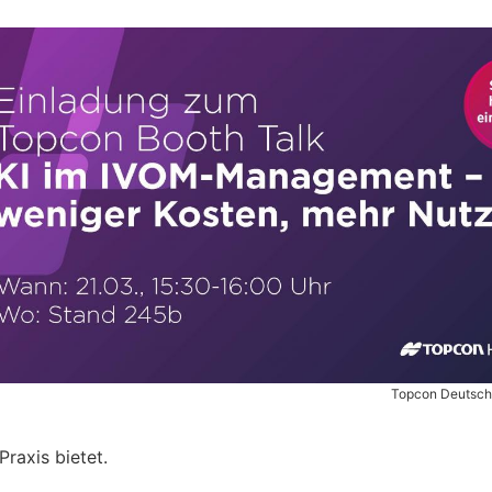
Topcon Deutsch
Praxis bietet.