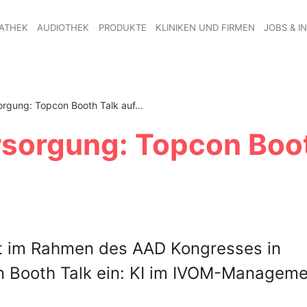
ATHEK
AUDIOTHEK
PRODUKTE
KLINIKEN UND FIRMEN
JOBS & I
orgung: Topcon Booth Talk auf...
rsorgung: Topcon Boo
t im Rahmen des AAD Kongresses in
 Booth Talk ein: KI im IVOM-Manageme