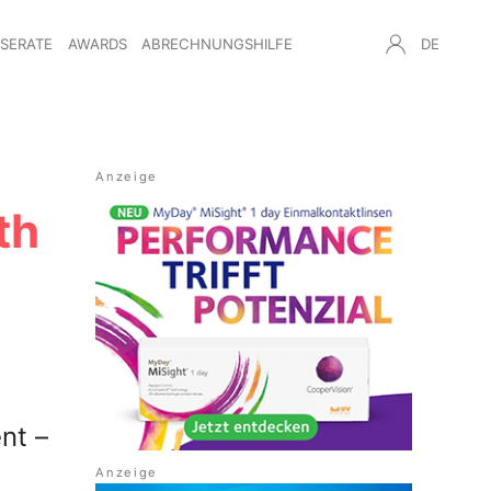
NSERATE
AWARDS
ABRECHNUNGSHILFE
DE
th
nt –