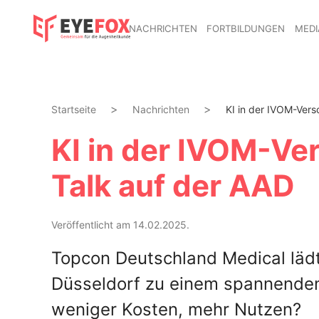
NACHRICHTEN
FORTBILDUNGEN
MEDI
Startseite
Nachrichten
KI in der IVOM-Vers
KI in der IVOM-Ve
Talk auf der AAD
Veröffentlicht am 14.02.2025.
Topcon Deutschland Medical läd
Düsseldorf zu einem spannenden
weniger Kosten, mehr Nutzen?