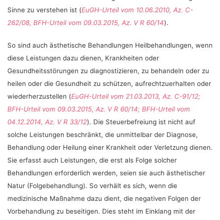
Sinne zu verstehen ist (
EuGH-Urteil vom 10.06.2010, Az. C-
262/08, BFH-Urteil vom 09.03.2015, Az. V R 60/14
).
So sind auch ästhetische Behandlungen Heilbehandlungen, wenn
diese Leistungen dazu dienen, Krankheiten oder
Gesundheitsstörungen zu diagnostizieren, zu behandeln oder zu
heilen oder die Gesundheit zu schützen, aufrechtzuerhalten oder
wiederherzustellen (
EuGH-Urteil vom 21.03.2013, Az. C-91/12;
BFH-Urteil vom 09.03.2015, Az. V R 60/14; BFH-Urteil vom
04.12.2014, Az. V R 33/12
). Die Steuerbefreiung ist nicht auf
solche Leistungen beschränkt, die unmittelbar der Diagnose,
Behandlung oder Heilung einer Krankheit oder Verletzung dienen.
Sie erfasst auch Leistungen, die erst als Folge solcher
Behandlungen erforderlich werden, seien sie auch ästhetischer
Natur (Folgebehandlung). So verhält es sich, wenn die
medizinische Maßnahme dazu dient, die negativen Folgen der
Vorbehandlung zu beseitigen. Dies steht im Einklang mit der