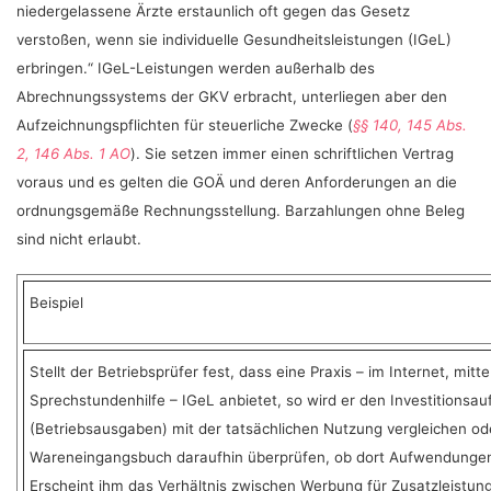
niedergelassene Ärzte erstaunlich oft gegen das Gesetz
verstoßen, wenn sie individuelle Gesundheitsleistungen (IGeL)
erbringen.“ IGeL-Leistungen werden außerhalb des
Abrechnungssystems der GKV erbracht, unterliegen aber den
Aufzeichnungspflichten für steuerliche Zwecke (
§§ 140, 145 Abs.
2, 146 Abs. 1 AO
). Sie setzen immer einen schriftlichen Vertrag
voraus und es gelten die GOÄ und deren Anforderungen an die
ordnungsgemäße Rechnungsstellung. Barzahlungen ohne Beleg
sind nicht erlaubt.
Beispiel
Stellt der Betriebsprüfer fest, dass eine Praxis – im Internet, mit
Sprechstundenhilfe – IGeL anbietet, so wird er den Investitionsa
(Betriebsausgaben) mit der tatsächlichen Nutzung vergleichen o
Wareneingangsbuch daraufhin überprüfen, ob dort Aufwendungen 
Erscheint ihm das Verhältnis zwischen Werbung für Zusatzleistung