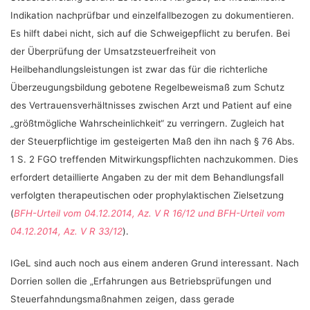
Indikation nachprüfbar und einzelfallbezogen zu dokumentieren.
Es hilft dabei nicht, sich auf die Schweigepflicht zu berufen. Bei
der Überprüfung der Umsatzsteuerfreiheit von
Heilbehandlungsleistungen ist zwar das für die richterliche
Überzeugungsbildung gebotene Regelbeweismaß zum Schutz
des Vertrauensverhältnisses zwischen Arzt und Patient auf eine
„größtmögliche Wahrscheinlichkeit“ zu verringern. Zugleich hat
der Steuerpflichtige im gesteigerten Maß den ihn nach § 76 Abs.
1 S. 2 FGO treffenden Mitwirkungspflichten nachzukommen. Dies
erfordert detaillierte Angaben zu der mit dem Behandlungsfall
verfolgten therapeutischen oder prophylaktischen Zielsetzung
(
BFH-Urteil vom 04.12.2014, Az. V R 16/12 und BFH-Urteil vom
04.12.2014, Az. V R 33/12
).
IGeL sind auch noch aus einem anderen Grund interessant. Nach
Dorrien sollen die „Erfahrungen aus Betriebsprüfungen und
Steuerfahndungsmaßnahmen zeigen, dass gerade