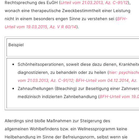
Rechtsprechung des EuGH (
Urteil vom 21.03.2013, Az. C-91/12
),
wonach eine therapeutische Zweckbestimmtheit einer Leistung
nicht in einem besonders engen Sinne zu verstehen sei (
BFH-
Urteil vom 19.03.2015, Az. V R 60/14
).
Beispiel
Schönheitsoperationen, soweit diese dazu dienen, Krankhei
diagnostizieren, zu behandeln oder zu heilen (
hier: psychisc
vom 21.03.2013, Az. C-91/12; BFH-Urteil vom 04.12.2014, Az. 
Zahnaufhellungen (Bleaching) zur Beseitigung einer Zahnverd
medizinisch indizierten Zahnbehandlung (
BFH-Urteil vom 19.0
Allerdings sind bloße Maßnahmen zur Steigerung des
allgemeinen Wohlbefindens bzw. ein Wellnessprogramm keine
Heilbehandlung im Sinne der Befreiungsnorm, selbst wenn sie