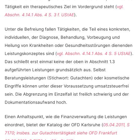
Tätigkeit ein therapeutisches Ziel im Vordergrund steht (
vgl.
Abschn. 4.14.1 Abs. 4 S. 3 f. UStAE
).
Unter die Befreiung fallen Tätigkeiten, die Teil eines konkreten,
individuellen, der Diagnose, Behandlung, Vorbeugung und
Heilung von Krankheiten oder Gesundheitsstörungen dienenden
Leistungskonzeptes sind (
vgl. Abschn. 4.14.1 Abs. 4 S. 5 UStAE
).
Das schließt erst einmal keine der oben in Abschnitt 1.3
aufgeführten Leistungen grundsätzlich aus. Selbst
Beratungsleistungen (Stichwort: Gutachten) oder kosmetische
Eingriffe können unter dieser Voraussetzung umsatzsteuerfrei
sein. Die Abgrenzung im Einzelfall ist freilich schwierig und der
Dokumentationsaufwand hoch.
Einen Anhaltspunkt, wie die Finanzverwaltung die Leistungen
einordnet, bietet der Katalog der OFD Karlsruhe (
05.04.2011, S
7170; insbes. zur Gutachtertätigkeit siehe OFD Frankfurt