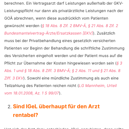
berechnen. Ein Vertragsarzt darf Leistungen außerhalb der GKV-
Leistungspflicht nur dann als privatärztliche Leistungen nach der
GOÄ abrechnen, wenn diese ausdrücklich vom Patienten
gewünscht werden (
§ 18 Abs. 8 Zif. 2 BMV-Ä, § 21 Abs. 8 Zif. 2
Bundesmantelvertrag-Ärzte/Ersatzkassen [EKV]
). Zusätzlich
muss bei der Privatbehandlung eines gesetzlich versicherten
Patienten vor Beginn der Behandlung die schriftliche Zustimmung
des Versicherten eingeholt werden und der Patient muss auf die
Pflicht zur Übernahme der Kosten hingewiesen worden sein (
§ 3
Abs. 1 und § 18 Abs. 8 Ziff. 3 BMV-Ä; § 2 Abs. 11 und § 21 Abs. 8
Ziff. 3 EKV
). Sowohl eine mündliche Zustimmung als auch eine
Teilzahlung des Patienten reichen nicht (
LG Mannheim, Urteil
vom 18.01.2008, Az. 1 S 99/07
).
Sind IGeL überhaupt für den Arzt
rentabel?