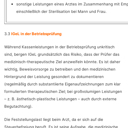
sonstige Leistungen eines Arztes im Zusammenhang mit E
einschließlich der Sterilisation bei Mann und Frau.
3.3
IGeL in der Betriebsprüfung
Während Kassenleistungen in der Betriebsprüfung unkritisch
sind, bergen IGeL grundsätzlich das Risiko, dass der Prüfer das
medizinisch-therapeutische Ziel anzweifeln könnte. Es ist daher
wichtig, Beweisvorsorge zu betreiben und den medizinischen
Hintergrund der Leistung gesondert zu dokumentieren
(regelmäßig durch substantiierte Eigenaufzeichnungen zum klar
formulierten therapeutischen Ziel; bei großvolumigen Leistungen
– z. B. ästhetisch-plastische Leistungen – auch durch externe
Begutachtung).
Die Feststellungslast liegt beim Arzt, da er sich auf die
Steuerbefreiung beruft. Es ist seine Aufgabe, die medizinische