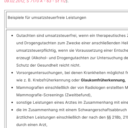
09.02.2012, S 7170 A - 63 - St 112
).
Beispiele für umsatzsteuerfreie Leistungen
Gutachten sind umsatzsteuerfrei, wenn ein therapeutisches Z
und Drogengutachten zum Zwecke einer anschließenden Heilb
umsatzsteuerpflichtig, wenn sie Voraussetzung einer Entsche
erzeugt (Alkohol- und Drogengutachten zur Untersuchung der 
Schutz der Gesundheit reicht nicht.
Vorsorgeuntersuchungen, bei denen Krankheiten möglichst frü
wie z. B. Krebsfrüherkennung oder
Glaukomfrüherkennung,
Mammografien einschließlich der von Radiologen erstellte
Mammografie-Screenings (Zweitbefund),
sonstige Leistungen eines Arztes im Zusammenhang mit eine
die im Zusammenhang mit einem Schwangerschaftsabbruch 
ärztlichen Leistungen einschließlich der nach den §§ 218b, 
durch einen Arzt,