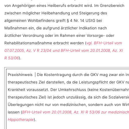
von Angehörigen eines Heilberufs erbracht wird. Im Grenzbereich
zwischen möglicher Heilbehandlung und Steigerung des
allgemeinen Wohlbefindens greift § 4 Nr. 14 UStG bei
Maßnahmen ein, die aufgrund ärztlicher Indikation nach
ärztlicher Verordnung oder im Rahmen einer Vorsorge- oder
Rehabilitationsmaßnahme erbracht werden (
vgl. BFH-Urteil vom
07.07.2005, Az. V R 23/04 und BFH-Urteil vom 20.01.2008, Az. XI
R 53/06
).
Praxishinweis | Die Kostentragung durch die GKV mag zwar ein Ind
therapeutisches Ziel darstellen, da die Leistungspflicht der GKV 
Krankheit voraussetzt. Der Umkehrschluss (keine Kostenübernahm
therapeutisches Ziel) ist jedoch unzulässig, da sich die Sozialvers
Überlegungen nicht nur von medizinischen, sondern auch von Wirt
lassen (
BFH-Urteil vom 20.01.2008, Az. XI R 53/06 zur medizinisch
Hippotherapie
).