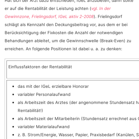
Hat sich der Arzt dazu entschieden, IGeL anzubieten, dann sollte
er auf die Rentabilität der Leistung achten (
vgl. In der
Gewinnzone, Frielingsdorf, IGeL aktiv 2-2008
). Frielingsdorf
schlägt als Kennzahl den Deckungsbeitrag vor, aus dem er bei
Berücksichtigung der Fixkosten die Anzahl der notwendigen
Behandlungen ableitet, um die Gewinnschwelle (Break-Even) zu
erreichen. An folgende Positionen ist dabei u. a. zu denken:
Einflussfaktoren der Rentabilität
das mit der IGeL erzielbare Honorar
variabler Personalaufwand
als Arbeitszeit des Arztes (der angenommene Stundensatz ha
Rentabilität!)
als Arbeitszeit der Mitarbeiterin (Stundensatz errechnet aus 
variabler Materialaufwand
z. B. Strom/Energie, Wasser, Papier, Praxisbedarf (Kanülen, S