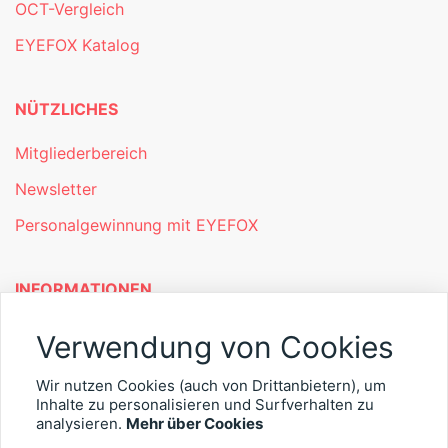
OCT-Vergleich
EYEFOX Katalog
NÜTZLICHES
Mitgliederbereich
Newsletter
Personalgewinnung mit EYEFOX
INFORMATIONEN
Was ist EYEFOX – Ihre Möglichkeiten
Verwendung von Cookies
Werben mit EYEFOX
Wir nutzen Cookies (auch von Drittanbietern), um
Inhalte zu personalisieren und Surfverhalten zu
Kontakt
analysieren.
Mehr über Cookies
Datenschutz