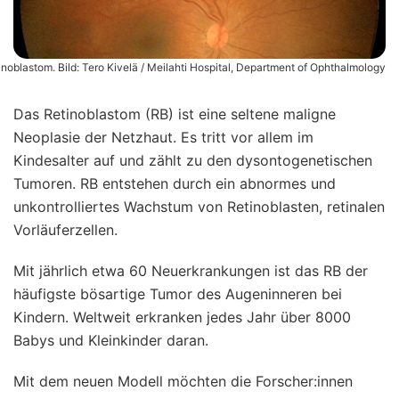
inoblastom. Bild: Tero Kivelä / Meilahti Hospital, Department of Ophthalmology
Das Retinoblastom (RB) ist eine seltene maligne
Neoplasie der Netzhaut. Es tritt vor allem im
Kindesalter auf und zählt zu den dysontogenetischen
Tumoren. RB entstehen durch ein abnormes und
unkontrolliertes Wachstum von Retinoblasten, retinalen
Vorläuferzellen.
Mit jährlich etwa 60 Neuerkrankungen ist das RB der
häufigste bösartige Tumor des Augeninneren bei
Kindern. Weltweit erkranken jedes Jahr über 8000
Babys und Kleinkinder daran.
Mit dem neuen Modell möchten die Forscher:innen