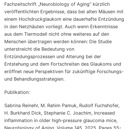
Fachzeitschrift „Neurobiology of Aging“ kürzlich
veröffentlichten Ergebnisse, dass bei alten Mäusen mit
einem Hochdruckglaukom eine dauerhafte Entzündung
in den Netzhäuten vorliegt. Auch wenn Erkenntnisse
aus dem Tiermodell nicht ohne weiteres auf den
Menschen übertragen werden können: Die Studie
unterstreicht die Bedeutung von
Entzündungsprozessen und Alterung bei der
Entstehung und dem Fortschreiten des Glaukoms und
eröffnet neue Perspektiven für zukünftige Forschungs-
und Behandlungsstrategien.
Publikation:
Sabrina Reinehr, M. Rahim Pamuk, Rudolf Fuchshofer,
H. Burkhard Dick, Stephanie C. Joachim,
Increased
inflammation in older high-pressure glaucoma mice,
Neurobiology of Aging, Volume
145, 2025, Pages 55-