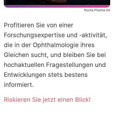
Roche Pharma AG
Profitieren Sie von einer
Forschungsexpertise und ‑aktivität,
die in der Ophthalmologie ihres
Gleichen sucht, und bleiben Sie bei
hochaktuellen Fragestellungen und
Entwicklungen stets bestens
informiert.
Riskieren Sie jetzt einen Blick!