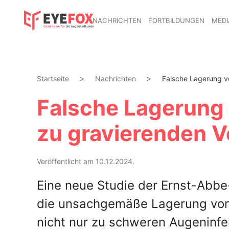
NACHRICHTEN
FORTBILDUNGEN
MEDI
Startseite
Nachrichten
Falsche Lagerung vo
Falsche Lagerung 
zu gravierenden 
Veröffentlicht am 10.12.2024.
Eine neue Studie der Ernst-Abb
die unsachgemäße Lagerung von 
nicht nur zu schweren Augeninfe