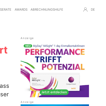
NSERATE
AWARDS
ABRECHNUNGSHILFE
DE
rt
dass
ser