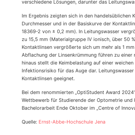
verschiedene Lösungen, darunter das Leitungswas
Im Ergebnis zeigten sich in den handelsüblichen
Durchmesser und in der Basiskurve der Kontaktlin
18369-2 von ± 0,2 mm). In Leitungswasser vergrö
zu 15,5 mm (Materialgruppe IV ionisch, über 50 %
Kontaktlinsen vergrößerte sich um mehr als 1 mm
Abflachung der Linsenkrümmung führen zu einer 
hinaus stellt die Keimbelastung auf einer weiche
Infektionsrisiko für das Auge dar. Leitungswass
Kontaktlinsen geeignet.
Bei dem renommierten „OptiStudent Award 2024“
Wettbewerb für Studierende der Optometrie und K
Bachelorarbeit Ende Oktober im „Centre of Innova
Quelle:
Ernst-Abbe-Hochschule Jena