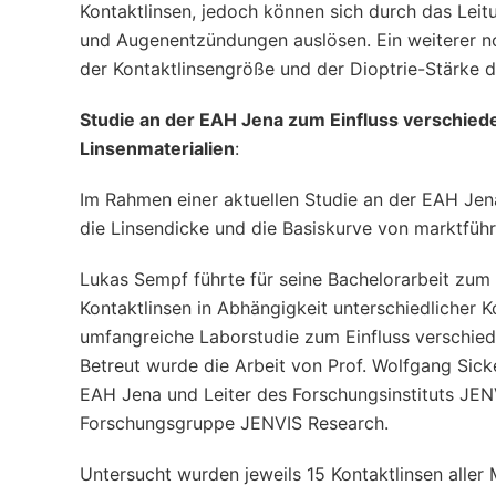
Kontaktlinsen, jedoch können sich durch das Lei
und Augenentzündungen auslösen. Ein weiterer noc
der Kontaktlinsengröße und der Dioptrie-Stärk
Studie an der EAH Jena zum Einfluss verschied
Linsenmaterialien
:
Im Rahmen einer aktuellen Studie an der EAH Jen
die Linsendicke und die Basiskurve von marktführ
Lukas Sempf führte für seine Bachelorarbeit zu
Kontaktlinsen in Abhängigkeit unterschiedlicher 
umfangreiche Laborstudie zum Einfluss verschie
Betreut wurde die Arbeit von Prof. Wolfgang Sick
EAH Jena und Leiter des Forschungsinstituts JENV
Forschungsgruppe JENVIS Research.
Untersucht wurden jeweils 15 Kontaktlinsen aller