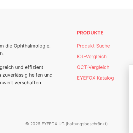
PRODUKTE
um die Ophthalmologie.
Produkt Suche
h.
IOL-Vergleich
greich und effizient
OCT-Vergleich
 zuverlässig helfen und
EYEFOX Katalog
nwert verschaffen.
© 2026 EYEFOX UG (haftungsbeschränkt)