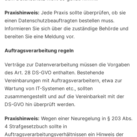
Praxishinweis:
Jede Praxis sollte überprüfen, ob sie
einen Datenschutzbeauftragten bestellen muss.
Informieren Sie sich über die zuständige Behörde und
bereiten Sie eine Meldung vor.
Auftragsverarbeitung regeln
Verträge zur Datenverarbeitung müssen die Vorgaben
des Art. 28 DS-GVO enthalten. Bestehende
Vereinbarungen mit Auftragsverarbeitern, etwa zur
Wartung von IT-Systemen etc., sollten
zusammengestellt und auf die Vereinbarkeit mit der
DS-GVO hin überprüft werden.
Praxishinweis:
Wegen einer Neuregelung in § 203 Abs.
4 Strafgesetzbuch sollte in
Auftragsverarbeitungsverhältnissen ein Hinweis der