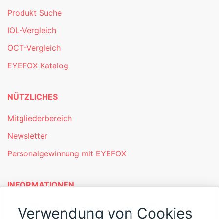
Produkt Suche
IOL-Vergleich
OCT-Vergleich
EYEFOX Katalog
NÜTZLICHES
Mitgliederbereich
Newsletter
Personalgewinnung mit EYEFOX
INFORMATIONEN
Was ist EYEFOX – Ihre Möglichkeiten
Verwendung von Cookies