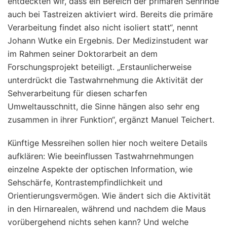
entdeckten wir, dass ein Bereich der primären Sehrinde
auch bei Tastreizen aktiviert wird. Bereits die primäre
Verarbeitung findet also nicht isoliert statt“, nennt
Johann Wutke ein Ergebnis. Der Medizinstudent war
im Rahmen seiner Doktorarbeit an dem
Forschungsprojekt beteiligt. „Erstaunlicherweise
unterdrückt die Tastwahrnehmung die Aktivität der
Sehverarbeitung für diesen scharfen
Umweltausschnitt, die Sinne hängen also sehr eng
zusammen in ihrer Funktion“, ergänzt Manuel Teichert.
Künftige Messreihen sollen hier noch weitere Details
aufklären: Wie beeinflussen Tastwahrnehmungen
einzelne Aspekte der optischen Information, wie
Sehschärfe, Kontrastempfindlichkeit und
Orientierungsvermögen. Wie ändert sich die Aktivität
in den Hirnarealen, während und nachdem die Maus
vorübergehend nichts sehen kann? Und welche