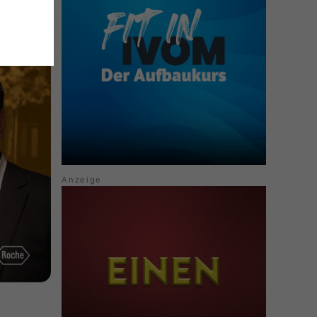
D und