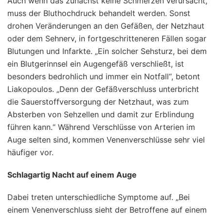
Auch wenn das zunächst keine Schmerzen verursacht,
muss der Bluthochdruck behandelt werden. Sonst
drohen Veränderungen an den Gefäßen, der Netzhaut
oder dem Sehnerv, in fortgeschritteneren Fällen sogar
Blutungen und Infarkte. „Ein solcher Sehsturz, bei dem
ein Blutgerinnsel ein Augengefäß verschließt, ist
besonders bedrohlich und immer ein Notfall“, betont
Liakopoulos. „Denn der Gefäßverschluss unterbricht
die Sauerstoffversorgung der Netzhaut, was zum
Absterben von Sehzellen und damit zur Erblindung
führen kann.“ Während Verschlüsse von Arterien im
Auge selten sind, kommen Venenverschlüsse sehr viel
häufiger vor.
Schlagartig Nacht auf einem Auge
Dabei treten unterschiedliche Symptome auf. „Bei
einem Venenverschluss sieht der Betroffene auf einem