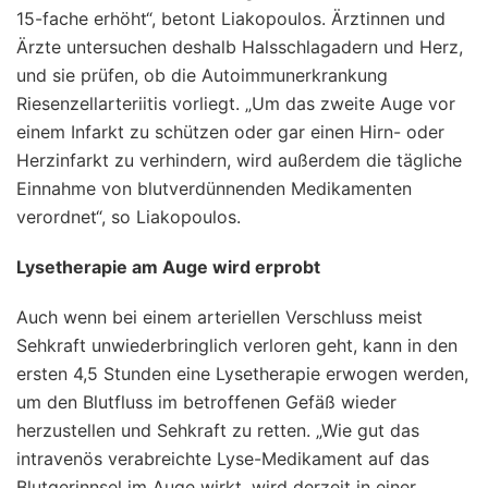
15-fache erhöht“, betont Liakopoulos. Ärztinnen und
Ärzte untersuchen deshalb Halsschlagadern und Herz,
und sie prüfen, ob die Autoimmunerkrankung
Riesenzellarteriitis vorliegt. „Um das zweite Auge vor
einem Infarkt zu schützen oder gar einen Hirn- oder
Herzinfarkt zu verhindern, wird außerdem die tägliche
Einnahme von blutverdünnenden Medikamenten
verordnet“, so Liakopoulos.
Lysetherapie am Auge wird erprobt
Auch wenn bei einem arteriellen Verschluss meist
Sehkraft unwiederbringlich verloren geht, kann in den
ersten 4,5 Stunden eine Lysetherapie erwogen werden,
um den Blutfluss im betroffenen Gefäß wieder
herzustellen und Sehkraft zu retten. „Wie gut das
intravenös verabreichte Lyse-Medikament auf das
Blutgerinnsel im Auge wirkt, wird derzeit in einer