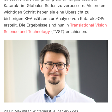
Katarakt im Globalen Süden zu verbessern. Als ersten
wichtigen Schritt haben sie eine Übersicht zu
bisherigen KI-Ansätzen zur Analyse von Katarakt-OPs
erstellt. Die Ergebnisse sind nun in
Translational Vision
Science and Technology
(TVST) erschienen.
PD Dr. Maximilian Wintergerst. Augenklinik des