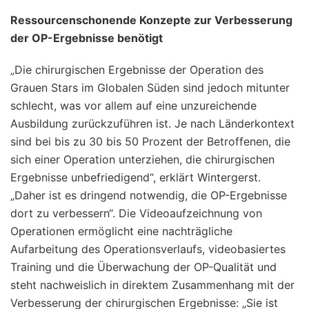
Ressourcenschonende Konzepte zur Verbesserung
der OP-Ergebnisse benötigt
„Die chirurgischen Ergebnisse der Operation des
Grauen Stars im Globalen Süden sind jedoch mitunter
schlecht, was vor allem auf eine unzureichende
Ausbildung zurückzuführen ist. Je nach Länderkontext
sind bei bis zu 30 bis 50 Prozent der Betroffenen, die
sich einer Operation unterziehen, die chirurgischen
Ergebnisse unbefriedigend“, erklärt Wintergerst.
„Daher ist es dringend notwendig, die OP-Ergebnisse
dort zu verbessern“. Die Videoaufzeichnung von
Operationen ermöglicht eine nachträgliche
Aufarbeitung des Operationsverlaufs, videobasiertes
Training und die Überwachung der OP-Qualität und
steht nachweislich in direktem Zusammenhang mit der
Verbesserung der chirurgischen Ergebnisse: „Sie ist