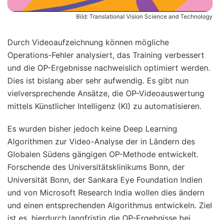
Bild: Translational Vision Science and Technology
Durch Videoaufzeichnung können mögliche
Operations-Fehler analysiert, das Training verbessert
und die OP-Ergebnisse nachweislich optimiert werden.
Dies ist bislang aber sehr aufwendig. Es gibt nun
vielversprechende Ansätze, die OP-Videoauswertung
mittels Künstlicher Intelligenz (KI) zu automatisieren.
Es wurden bisher jedoch keine Deep Learning
Algorithmen zur Video-Analyse der in Ländern des
Globalen Südens gängigen OP-Methode entwickelt.
Forschende des Universitätsklinikums Bonn, der
Universität Bonn, der Sankara Eye Foundation Indien
und von Microsoft Research India wollen dies ändern
und einen entsprechenden Algorithmus entwickeln. Ziel
ist es, hierdurch langfristig die OP-Ergebnisse bei