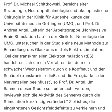
Prof. Dr. Michael Schittkowski, Bereichsleiter
Strabologie, Neuroophthalmologie und okuloplastische
Chirurgie in der Klinik für Augenheilkunde der
Universitätsmedizin Göttingen (UMG), und Prof. Dr.
Andrea Antal, Leiterin der Arbeitsgruppe „Noninvasive
Brain Stimulation Lab“ in der Klinik für Neurologie der
UMG, untersuchen in der Studie eine neue Methode zur
Behandlung des Glaukoms mittels Elektrostimulation.
„Bei der transkraniellen Elektrostimulation (tES)
handelt es sich um ein Verfahren, bei dem ein
schwacher Wechselstrom durch die Kopfhaut und den
Schädel (transkraniell) fließt und die Erregbarkeit der
Nervenzellen beeinflusst“, so Prof. Dr. Antal. „Im
Rahmen dieser Studie soll untersucht werden,
inwieweit sich die Aktivität des Sehnervs durch die
Stimulation kurzfristig verändert.“ Ziel ist es, die
eingetretenen Gesichtsfelddefekte zu verkleinern und