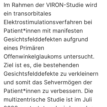
Im Rahmen der VIRON-Studie wird
ein transorbitales
Elektrostimulationsverfahren bei
Patient*innen mit manifesten
Gesichtsfelddefekten aufgrund
eines Primären
Offenwinkelglaukoms untersucht.
Ziel ist es, die bestehenden
Gesichtsfelddefekte zu verkleinern
und somit das Sehvermögen der
Patient*innen zu verbessern. Die
multizentrische Studie ist im Juli